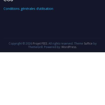
Conditions générales d’utilisation
Copyright © 2026
Projet FEES
. All rights reserved. Theme
Suffice
by
ThemeGrill. Powered by:
WordPress
.