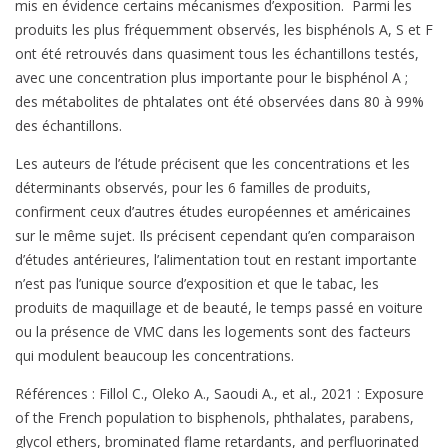
mis en évidence certains mécanismes d’exposition. Parmi les
produits les plus fréquemment observés, les bisphénols A, S et F
ont été retrouvés dans quasiment tous les échantillons testés,
avec une concentration plus importante pour le bisphénol A ;
des métabolites de phtalates ont été observées dans 80 à 99%
des échantillons.
Les auteurs de l’étude précisent que les concentrations et les
déterminants observés, pour les 6 familles de produits,
confirment ceux d’autres études européennes et américaines
sur le même sujet. Ils précisent cependant qu’en comparaison
d’études antérieures, l’alimentation tout en restant importante
n’est pas l’unique source d’exposition et que le tabac, les
produits de maquillage et de beauté, le temps passé en voiture
ou la présence de VMC dans les logements sont des facteurs
qui modulent beaucoup les concentrations.
Références : Fillol C., Oleko A., Saoudi A., et al., 2021 : Exposure
of the French population to bisphenols, phthalates, parabens,
glycol ethers, brominated flame retardants, and perfluorinated