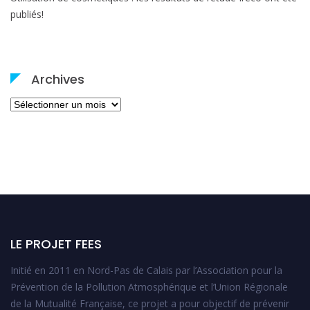
publiés!
Archives
Archives
LE PROJET FEES
Initié en 2011 en Nord-Pas de Calais par l’Association pour la
Prévention de la Pollution Atmosphérique et l’Union Régionale
de la Mutualité Française, ce projet a pour objectif de prévenir