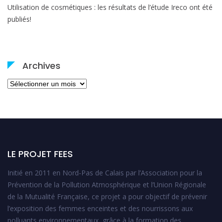
Utilisation de cosmétiques : les résultats de l’étude Ireco ont été
publiés!
Archives
Archives
LE PROJET FEES
Initié en 2011 en Nord-Pas de Calais par l’Association pour la
Prévention de la Pollution Atmosphérique et l’Union Régionale
de la Mutualité Française, ce projet a pour objectif de prévenir
l’exposition des femmes enceintes et des nourrissons aux
polluants environnementaux, grâce à la formation des