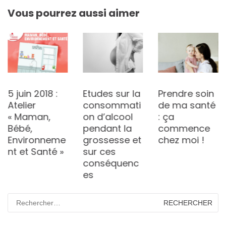
Vous pourrez aussi aimer
5 juin 2018 :
Etudes sur la
Prendre soin
Atelier
consommati
de ma santé
« Maman,
on d’alcool
: ça
Bébé,
pendant la
commence
Environneme
grossesse et
chez moi !
nt et Santé »
sur ces
conséquenc
es
Rechercher :