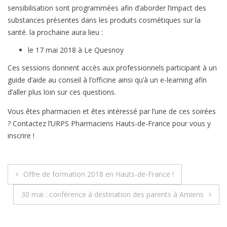
sensibilisation sont programmées afin d’aborder l’impact des
substances présentes dans les produits cosmétiques sur la
santé. la prochaine aura lieu :
le 17 mai 2018 à Le Quesnoy
Ces sessions donnent accès aux professionnels participant à un
guide d’aide au conseil à l’officine ainsi qu’à un e-learning afin
d’aller plus loin sur ces questions.
Vous êtes pharmacien et êtes intéressé par l’une de ces soirées
? Contactez l’URPS Pharmaciens Hauts-de-France pour vous y
inscrire !
Navigation
Offre de formation 2018 en Hauts-de-France !
de
30 mai : conférence à destination des parents à Amiens
l’article