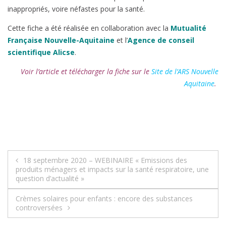
inappropriés, voire néfastes pour la santé.
Cette fiche a été réalisée en collaboration avec la
Mutualité
Française Nouvelle-Aquitaine
et l’
Agence de conseil
scientifique Alicse
.
Voir l’article et télécharger la fiche sur le
Site de l’ARS Nouvelle
Aquitaine
.
Navigation
18 septembre 2020 – WEBINAIRE « Emissions des
produits ménagers et impacts sur la santé respiratoire, une
de
question d’actualité »
l’article
Crèmes solaires pour enfants : encore des substances
controversées