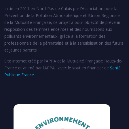
Initié en 2011 en Nord-Pas de Calais par l’Association pour la
Prévention de la Pollution Atmosphérique et l’Union Régionale
de la Mutualité Française, ce projet a pour objectif de prévenir
l’exposition des femmes enceintes et des nourrissons aux
polluants environnementaux, grâce à la formation des
professionnels de la périnatalité et à la sensibilisation des futurs
et jeunes parents
Site internet créé par l’APPA et la Mutualité Française Hauts-de-
France et animé par l’APPA, avec le soutien financier de
Santé
Publique France