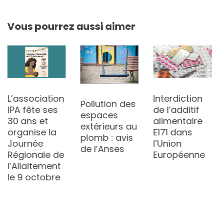
Vous pourrez aussi aimer
L’association
Interdiction
Pollution des
IPA fête ses
de l’additif
espaces
30 ans et
alimentaire
extérieurs au
organise la
E171 dans
plomb : avis
Journée
l’Union
de l’Anses
Régionale de
Européenne
l’Allaitement
le 9 octobre