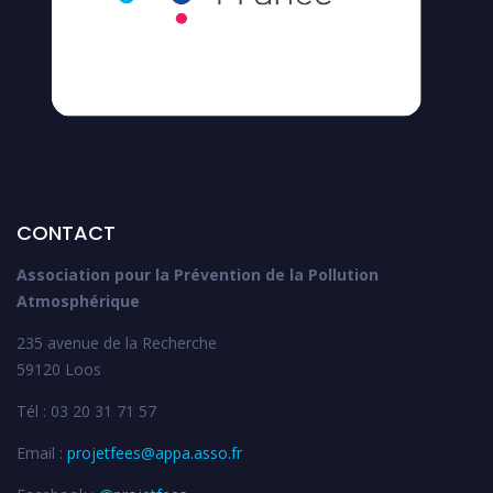
CONTACT
Association pour la Prévention de la Pollution
Atmosphérique
235 avenue de la Recherche
59120 Loos
Tél : 03 20 31 71 57
Email :
projetfees@appa.asso.fr