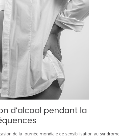
n d’alcool pendant la
séquences
occasion de la Journée mondiale de sensibilisation au syndrome