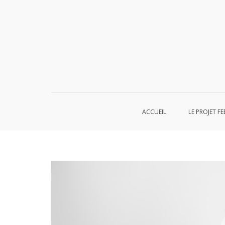
Aller
au
contenu
ACCUEIL
LE PROJET FE