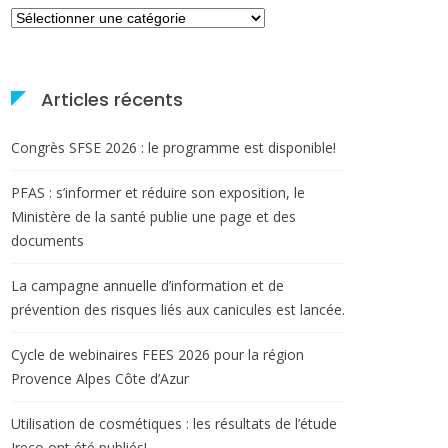
Catégories
Articles récents
Congrès SFSE 2026 : le programme est disponible!
PFAS : s’informer et réduire son exposition, le
Ministère de la santé publie une page et des
documents
La campagne annuelle d’information et de
prévention des risques liés aux canicules est lancée.
Cycle de webinaires FEES 2026 pour la région
Provence Alpes Côte d’Azur
Utilisation de cosmétiques : les résultats de l’étude
Ireco ont été publiés!