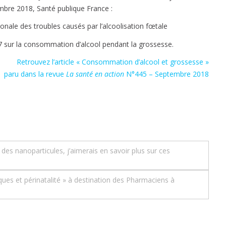
embre 2018, Santé publique France :
ionale des troubles causés par l’alcoolisation fœtale
7 sur la consommation d’alcool pendant la grossesse.
Retrouvez l’article « Consommation d’alcool et grossesse »
paru dans la revue
La santé en action
N°445 – Septembre 2018
 des nanoparticules, j’aimerais en savoir plus sur ces
ues et périnatalité » à destination des Pharmaciens à