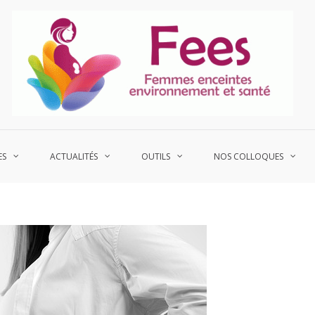
P
Fe
ES
ACTUALITÉS
OUTILS
NOS COLLOQUES