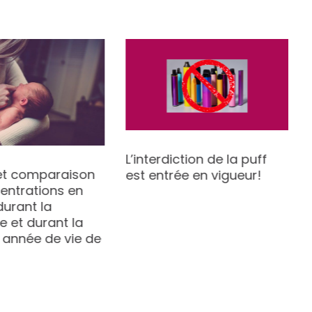
L’interdiction de la puff
et comparaison
est entrée en vigueur!
entrations en
durant la
 et durant la
 année de vie de