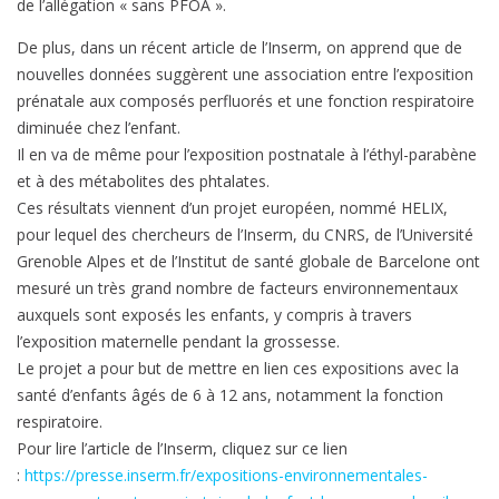
de l’allégation « sans PFOA ».
De plus, dans un récent article de l’Inserm, on apprend que de
nouvelles données suggèrent une association entre l’exposition
prénatale aux composés perfluorés et une fonction respiratoire
diminuée chez l’enfant.
Il en va de même pour l’exposition postnatale à l’éthyl-parabène
et à des métabolites des phtalates.
Ces résultats viennent d’un projet européen, nommé HELIX,
pour lequel des chercheurs de l’Inserm, du CNRS, de l’Université
Grenoble Alpes et de l’Institut de santé globale de Barcelone ont
mesuré un très grand nombre de facteurs environnementaux
auxquels sont exposés les enfants, y compris à travers
l’exposition maternelle pendant la grossesse.
Le projet a pour but de mettre en lien ces expositions avec la
santé d’enfants âgés de 6 à 12 ans, notamment la fonction
respiratoire.
Pour lire l’article de l’Inserm, cliquez sur ce lien
:
https://presse.inserm.fr/expositions-environnementales-