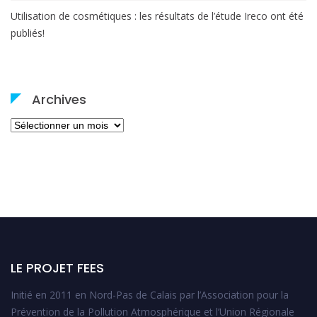
Utilisation de cosmétiques : les résultats de l’étude Ireco ont été
publiés!
Archives
Archives
LE PROJET FEES
Initié en 2011 en Nord-Pas de Calais par l’Association pour la
Prévention de la Pollution Atmosphérique et l’Union Régionale