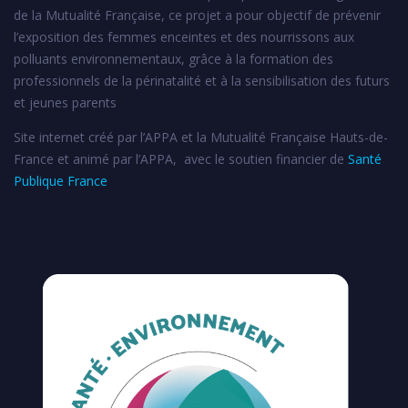
de la Mutualité Française, ce projet a pour objectif de prévenir
l’exposition des femmes enceintes et des nourrissons aux
polluants environnementaux, grâce à la formation des
professionnels de la périnatalité et à la sensibilisation des futurs
et jeunes parents
Site internet créé par l’APPA et la Mutualité Française Hauts-de-
France et animé par l’APPA, avec le soutien financier de
Santé
Publique France