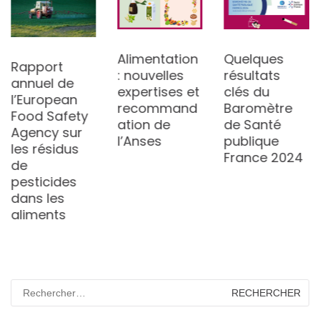
Alimentation
Quelques
Rapport
: nouvelles
résultats
annuel de
expertises et
clés du
l’European
recommand
Baromètre
Food Safety
ation de
de Santé
Agency sur
l’Anses
publique
les résidus
France 2024
de
pesticides
dans les
aliments
Rechercher :