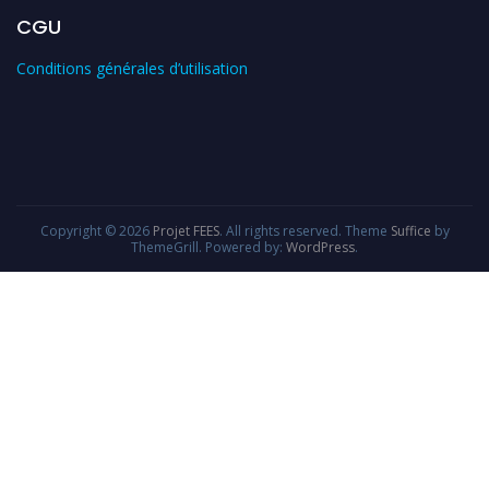
CGU
Conditions générales d’utilisation
Copyright © 2026
Projet FEES
. All rights reserved. Theme
Suffice
by
ThemeGrill. Powered by:
WordPress
.