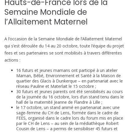
Hauts-de-France lors de la
Semaine Mondiale de
l’Allaitement Maternel
A l’occasion de la Semaine Mondiale de l’Allaitement Maternel
qui s’est déroulée du 14 au 20 octobre, toute l’équipe du projet
fees et ses partenaires se sont mobilisés à travers différentes
actions :
16 futurs et jeunes mamans ont participé à un atelier
Maman, Bébé, Environnement et Santé à la Maison de
quartier des Glacis à Dunkerque – en partenariat avec le
réseau Pauline et Materlait le 15 octobre ;
30 futurs et jeunes parents ont été sensibilisés au cours
de la journée du 16 octobre, lors d’un stand tenu dans le
hall de la maternité Jeanne de Flandre à Lille ;
le 17 octobre, un stand animé en partenariat avec une
sage-femme du CH de Lens, formée dans le cadre de
FEES, organisé dans le cadre lors du forum mis en place
par le CH de Lens – au sein de la médiathèque Robert
Cousin de Lens – a permis de sensibiliser 45 futurs et