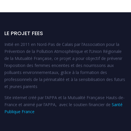
LE PROJET FEES
Initié en 2011 en Nord-Pas de Calais par l’Association pour la
Prévention de la Pollution Atmosphérique et l’Union Régionale
de la Mutualité Française, ce projet a pour objectif de prévenir
l’exposition des femmes enceintes et des nourrissons aux
polluants environnementaux, grâce à la formation des
professionnels de la périnatalité et à la sensibilisation des futurs
et jeunes parents
Site internet créé par l’APPA et la Mutualité Française Hauts-de-
France et animé par l’APPA, avec le soutien financier de
Santé
Publique France