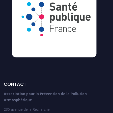
CONTACT
Association pour la Prévention de la Pollution
Atmosphérique
235 avenue de la Recherche