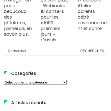
parle
: Webinaire
Atelier
beaucoup
10 conseils
parents
des
pour les
bébé
phtalates,
« 1000
environneme
j’aimerais en
premiers
nt et santé
savoir plus.
jours »
réussis
Rechercher :
Catégories
Catégories
Articles récents