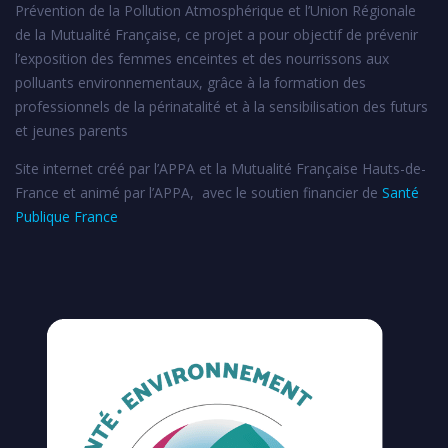
Prévention de la Pollution Atmosphérique et l’Union Régionale
de la Mutualité Française, ce projet a pour objectif de prévenir
l’exposition des femmes enceintes et des nourrissons aux
polluants environnementaux, grâce à la formation des
professionnels de la périnatalité et à la sensibilisation des futurs
et jeunes parents
Site internet créé par l’APPA et la Mutualité Française Hauts-de-
France et animé par l’APPA, avec le soutien financier de
Santé
Publique France