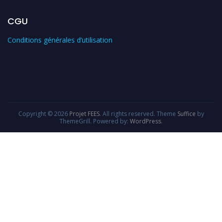
CGU
Conditions générales d’utilisation
Copyright © 2026
Projet FEES
. All rights reserved. Theme
Suffice
by
ThemeGrill. Powered by:
WordPress
.