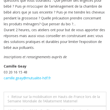
questions que vous souhaitez : Que penser des lingettes pour
bébé ? Puis-je m’occuper de l’aménagement de la chambre de
bébé alors que je suis enceinte ? Puis-je me teindre les cheveux
pendant la grossesse ? Quelle précaution prendre concernant
les produits ménagers? Que penser du bio ?…
Durant 2 heures, ces ateliers ont pour but de vous apporter des
réponses mais aussi vous conseiller en construisant avec vous
des solutions pratiques et durables pour limiter l’exposition de
bébé aux polluants.
Inscriptions et renseignements auprès de
Camille Geay
03 20 16 15 48
camille.geay@mutualite-hdf.fr
Navigation
Retour sur la mobilisation en Hauts-de-France lors de la
Semaine Mondiale de l’Allaitement Maternel
de