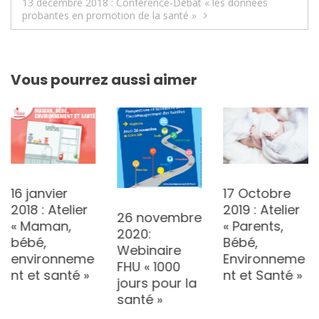
13 décembre 2018 : Conférence-Débat « les données
l’article
probantes en promotion de la santé »
Vous pourrez aussi aimer
16 janvier
17 Octobre
2018 : Atelier
2019 : Atelier
26 novembre
« Maman,
« Parents,
2020:
bébé,
Bébé,
Webinaire
environneme
Environneme
FHU « 1000
nt et santé »
nt et Santé »
jours pour la
santé »