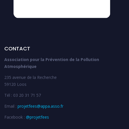
CONTACT
Association pour la Prévention de la Pollution
Atmosphérique
235 avenue de la Recherche
59120 Loos
Tél : 03 20 31 71 57
Email :
projetfees@appa.asso.fr
Facebook :
@projetfees