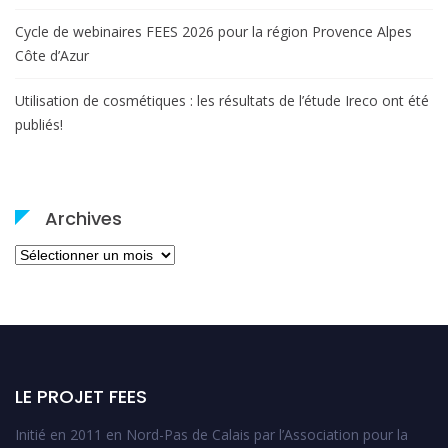
Cycle de webinaires FEES 2026 pour la région Provence Alpes
Côte d’Azur
Utilisation de cosmétiques : les résultats de l’étude Ireco ont été
publiés!
Archives
Archives
LE PROJET FEES
Initié en 2011 en Nord-Pas de Calais par l’Association pour la