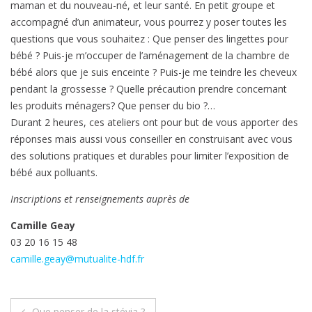
maman et du nouveau-né, et leur santé. En petit groupe et
accompagné d’un animateur, vous pourrez y poser toutes les
questions que vous souhaitez : Que penser des lingettes pour
bébé ? Puis-je m’occuper de l’aménagement de la chambre de
bébé alors que je suis enceinte ? Puis-je me teindre les cheveux
pendant la grossesse ? Quelle précaution prendre concernant
les produits ménagers? Que penser du bio ?…
Durant 2 heures, ces ateliers ont pour but de vous apporter des
réponses mais aussi vous conseiller en construisant avec vous
des solutions pratiques et durables pour limiter l’exposition de
bébé aux polluants.
Inscriptions et renseignements auprès de
Camille Geay
03 20 16 15 48
camille.geay@mutualite-hdf.fr
Navigation
Que penser de la stévia ?