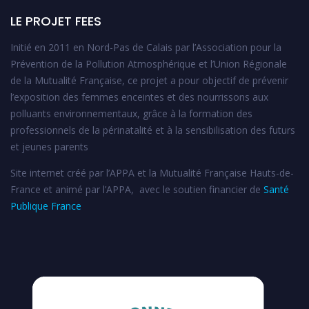
LE PROJET FEES
Initié en 2011 en Nord-Pas de Calais par l’Association pour la
Prévention de la Pollution Atmosphérique et l’Union Régionale
de la Mutualité Française, ce projet a pour objectif de prévenir
l’exposition des femmes enceintes et des nourrissons aux
polluants environnementaux, grâce à la formation des
professionnels de la périnatalité et à la sensibilisation des futurs
et jeunes parents
Site internet créé par l’APPA et la Mutualité Française Hauts-de-
France et animé par l’APPA, avec le soutien financier de
Santé
Publique France