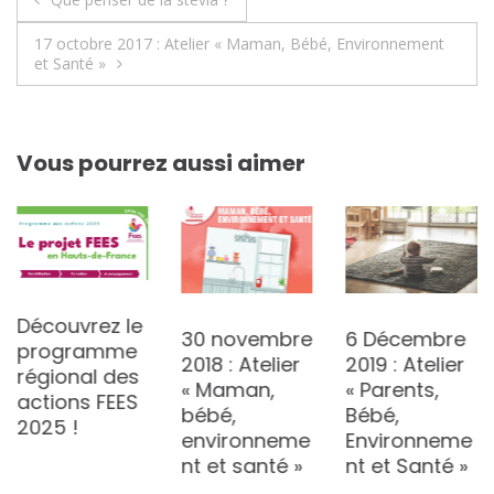
de
17 octobre 2017 : Atelier « Maman, Bébé, Environnement
et Santé »
l’article
Vous pourrez aussi aimer
Découvrez le
30 novembre
6 Décembre
programme
2018 : Atelier
2019 : Atelier
régional des
« Maman,
« Parents,
actions FEES
bébé,
Bébé,
2025 !
environneme
Environneme
nt et santé »
nt et Santé »