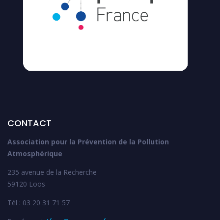
CONTACT
Association pour la Prévention de la Pollution
Atmosphérique
235 avenue de la Recherche
59120 Loos
Tél : 03 20 31 71 57