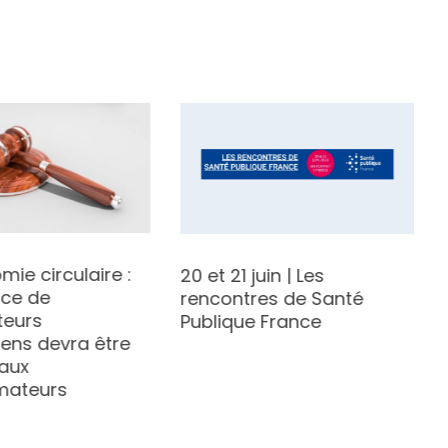
mie circulaire :
20 et 21 juin | Les
nce de
rencontres de Santé
teurs
Publique France
iens devra être
 aux
ateurs