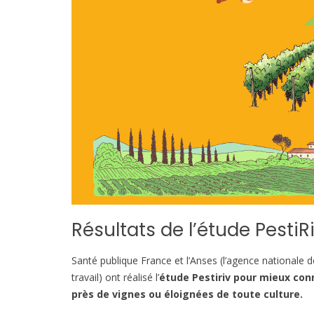
Résultats de l’étude PestiR
Santé publique France et l’Anses (l’agence nationale d
travail) ont réalisé l’
étude Pestiriv pour mieux conn
près de vignes ou éloignées de toute culture.