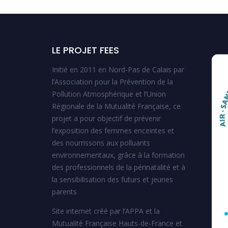
LE PROJET FEES
Initié en 2011 en Nord-Pas de Calais par
l’Association pour la Prévention de la
Pollution Atmosphérique et l’Union
Régionale de la Mutualité Française, ce
projet a pour objectif de prévenir
l’exposition des femmes enceintes et
des nourrissons aux polluants
environnementaux, grâce à la formation
des professionnels de la périnatalité et à
la sensibilisation des futurs et jeunes
parents
Site internet créé par l’APPA et la
Mutualité Française Hauts-de-France et