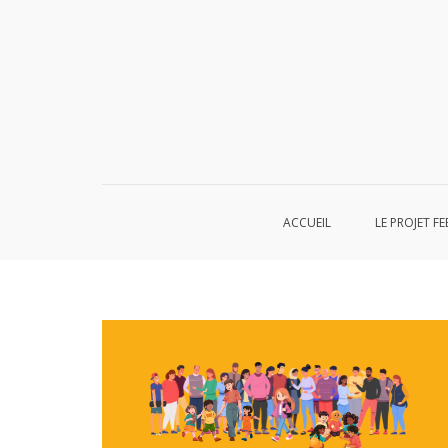
Aller
au
contenu
ACCUEIL
LE PROJET FE