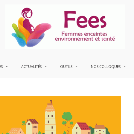
P
Fe
ES
ACTUALITÉS
OUTILS
NOS COLLOQUES