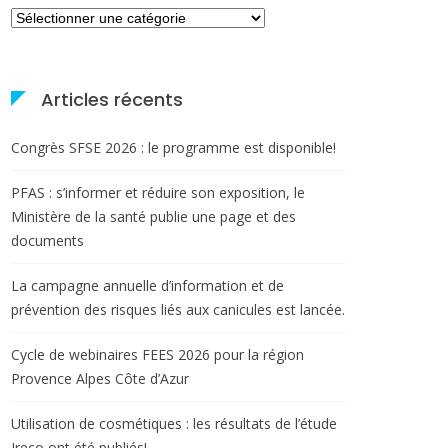
Catégories
Articles récents
Congrès SFSE 2026 : le programme est disponible!
PFAS : s’informer et réduire son exposition, le
Ministère de la santé publie une page et des
documents
La campagne annuelle d’information et de
prévention des risques liés aux canicules est lancée.
Cycle de webinaires FEES 2026 pour la région
Provence Alpes Côte d’Azur
Utilisation de cosmétiques : les résultats de l’étude
Ireco ont été publiés!