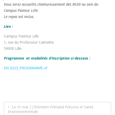
Vous serez accueillis chaleureusement dès 8h30 au sein du
Campus Pasteur Lille.
Le repas est inclus.
Lieu :
Campus Pasteur Lille
1, rue du Professeur Calmette
59000 Lille
Programme et modalités d’inscription ci-dessous :
EN 2023_PROGRAMME-vf
Navigation
Le 31 mai │L’Entretien Prénatal Précoce et Santé
Environnementale