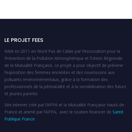
LE PROJET FEES
Initié en 2011 en Nord-Pas de Calais par l’Association pour la
Prévention de la Pollution Atmosphérique et l’Union Régionale
de la Mutualité Française, ce projet a pour objectif de prévenir
l’exposition des femmes enceintes et des nourrissons aux
polluants environnementaux, grâce à la formation des
professionnels de la périnatalité et à la sensibilisation des futurs
et jeunes parents
Site internet créé par l’APPA et la Mutualité Française Hauts-de-
France et animé par l’APPA, avec le soutien financier de
Santé
Publique France