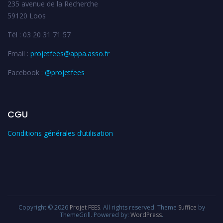
235 avenue de la Recherche
59120 Loos
Tél : 03 20 31 71 57
Email :
projetfees@appa.asso.fr
Facebook :
@projetfees
CGU
Conditions générales d’utilisation
Copyright © 2026
Projet FEES
. All rights reserved. Theme
Suffice
by
ThemeGrill. Powered by:
WordPress
.