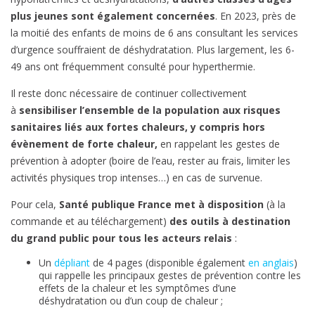
plus jeunes sont également concernées
. En 2023, près de
la moitié des enfants de moins de 6 ans consultant les services
d’urgence souffraient de déshydratation. Plus largement, les 6-
49 ans ont fréquemment consulté pour hyperthermie.
Il reste donc nécessaire de continuer collectivement
à
sensibiliser l’ensemble de la population aux risques
sanitaires liés aux fortes chaleurs, y compris hors
évènement de forte chaleur,
en rappelant les gestes de
prévention à adopter (boire de l’eau, rester au frais, limiter les
activités physiques trop intenses…) en cas de survenue.
Pour cela,
Santé publique France met à disposition
(à la
commande et au téléchargement)
des outils à destination
du grand public pour tous les acteurs relais
:
Un
dépliant
de 4 pages (disponible également
en anglais
)
qui rappelle les principaux gestes de prévention contre les
effets de la chaleur et les symptômes d’une
déshydratation ou d’un coup de chaleur ;