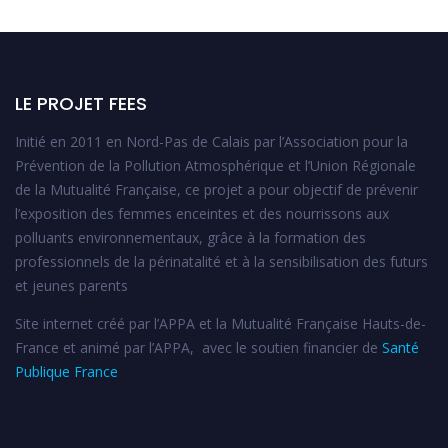
LE PROJET FEES
Initié en 2011 en Nord-Pas de Calais par l’Association pour la
Prévention de la Pollution Atmosphérique et l’Union Régionale
de la Mutualité Française, ce projet a pour objectif de prévenir
l’exposition des femmes enceintes et des nourrissons aux
polluants environnementaux, grâce à la formation des
professionnels de la périnatalité et à la sensibilisation des futurs
et jeunes parents
Site internet créé par l’APPA et la Mutualité Française Hauts-de-
France et animé par l’APPA, avec le soutien financier de
Santé
Publique France