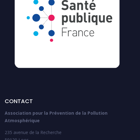
CONTACT
Association pour la Prévention de la Pollution
Atmosphérique
235 avenue de la Recherche
59120 Loos