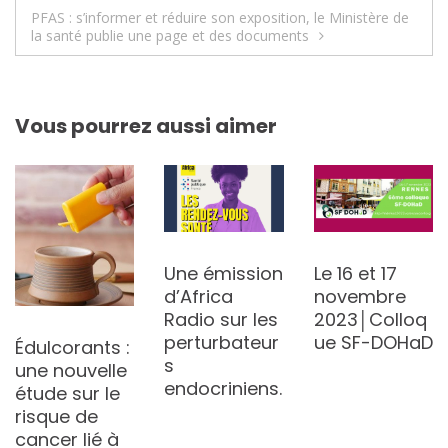
de
PFAS : s’informer et réduire son exposition, le Ministère de
l’article
la santé publie une page et des documents
Vous pourrez aussi aimer
Une émission
Le 16 et 17
d’Africa
novembre
Radio sur les
2023│Colloq
perturbateur
ue SF-DOHaD
Édulcorants :
s
une nouvelle
endocriniens.
étude sur le
risque de
cancer lié à