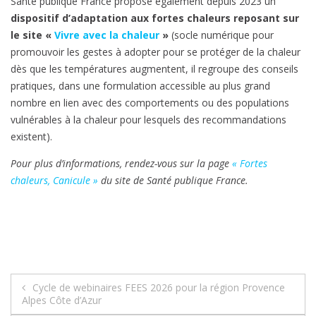
Santé publique France propose également depuis 2023 un
dispositif d’adaptation aux fortes chaleurs reposant sur
le site «
Vivre avec la chaleur
»
(socle numérique pour
promouvoir les gestes à adopter pour se protéger de la chaleur
dès que les températures augmentent, il regroupe des conseils
pratiques, dans une formulation accessible au plus grand
nombre en lien avec des comportements ou des populations
vulnérables à la chaleur pour lesquels des recommandations
existent).
Pour plus d’informations, rendez-vous sur la page
« Fortes
chaleurs, Canicule »
du site de Santé publique France.
Navigation
Cycle de webinaires FEES 2026 pour la région Provence
Alpes Côte d’Azur