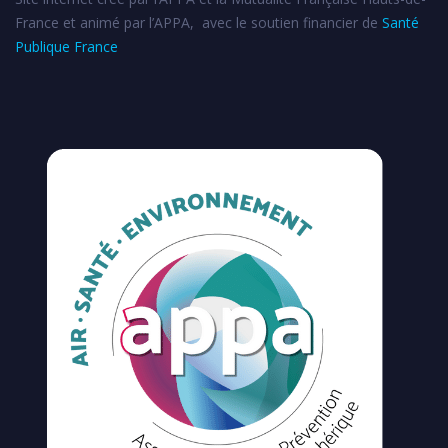
France et animé par l’APPA, avec le soutien financier de
Santé
Publique France