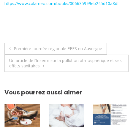
https://www.calameo.com/books/006635999eb245d10a8df
Navigation
Première journée régionale FEES en Auvergne
de
Un article de l’Inserm sur la pollution atmosphérique et ses
effets sanitaires
l’article
Vous pourrez aussi aimer