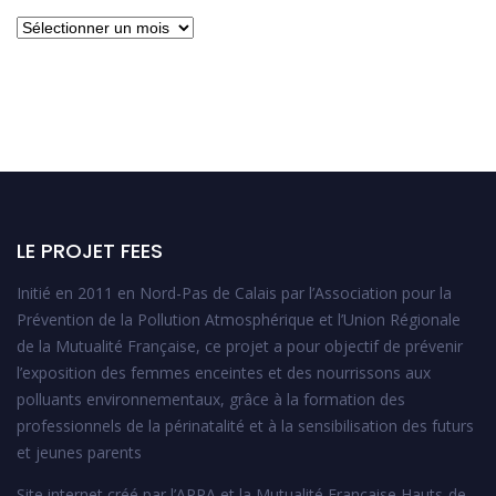
Archives
LE PROJET FEES
Initié en 2011 en Nord-Pas de Calais par l’Association pour la
Prévention de la Pollution Atmosphérique et l’Union Régionale
de la Mutualité Française, ce projet a pour objectif de prévenir
l’exposition des femmes enceintes et des nourrissons aux
polluants environnementaux, grâce à la formation des
professionnels de la périnatalité et à la sensibilisation des futurs
et jeunes parents
Site internet créé par l’APPA et la Mutualité Française Hauts-de-