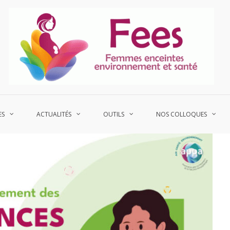
P
Fe
ES
ACTUALITÉS
OUTILS
NOS COLLOQUES