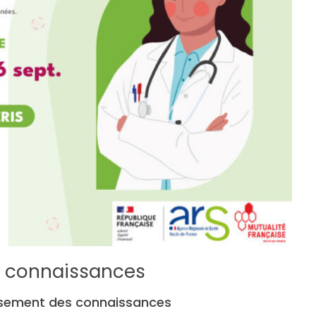
s connaissances
issement des connaissances