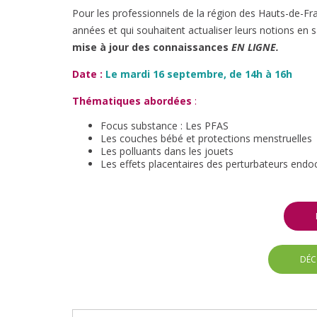
Pour les professionnels de la région des Hauts-de-Fra
années et qui souhaitent actualiser leurs notions en
mise à jour des connaissances
EN LIGNE.
Date :
Le mardi 16 septembre, de 14h à 16h
Thématiques abordées
:
Focus substance : Les PFAS
Les couches bébé et protections menstruelles
Les polluants dans les jouets
Les effets placentaires des perturbateurs endoc
DÉC