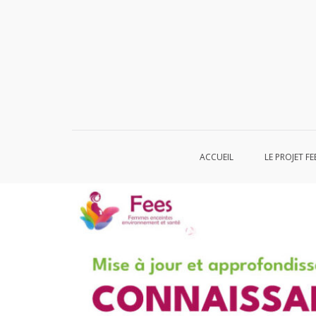
Aller
au
contenu
ACCUEIL
LE PROJET FE