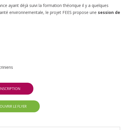
nce ayant déjà suivi la formation théorique il y a quelques
 santé environnementale, le projet FEES propose une
session de
riniens
INSCRIPTION
OUVRIR LE FLYER