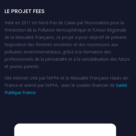
LE PROJET FEES
Initié en 2011 en Nord-Pas de Calais par l’Association pour la
Prévention de la Pollution Atmosphérique et l’Union Régionale
de la Mutualité Française, ce projet a pour objectif de prévenir
l’exposition des femmes enceintes et des nourrissons aux
polluants environnementaux, grâce à la formation des
professionnels de la périnatalité et à la sensibilisation des futurs
et jeunes parents
Site internet créé par l’APPA et la Mutualité Française Hauts-de-
France et animé par l’APPA, avec le soutien financier de
Santé
Publique France