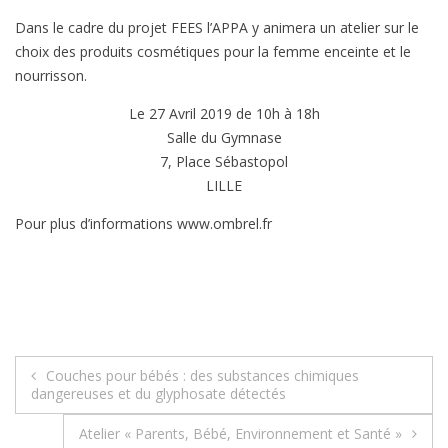
Dans le cadre du projet FEES l’APPA y animera un atelier sur le
choix des produits cosmétiques pour la femme enceinte et le
nourrisson.
Le 27 Avril 2019 de 10h à 18h
Salle du Gymnase
7, Place Sébastopol
LILLE
Pour plus d’informations www.ombrel.fr
Navigation
Couches pour bébés : des substances chimiques
dangereuses et du glyphosate détectés
de
Atelier « Parents, Bébé, Environnement et Santé »