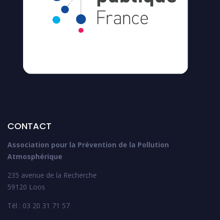
CONTACT
Association pour la Prévention de la Pollution
Atmosphérique
235 avenue de la Recherche
59120 Loos
Tél : 03 20 31 71 57