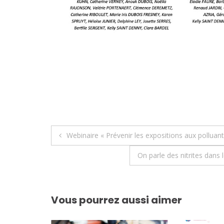
Navigation
Webinaire « Prévenir les expositions aux pollua
de
On parle des nitrites dans
l’article
Vous pourrez aussi aimer