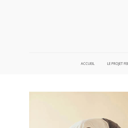
Aller
au
contenu
ACCUEIL
LE PROJET FE