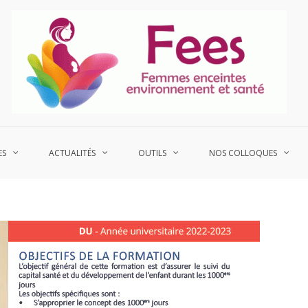
P
Fe
ES
ACTUALITÉS
OUTILS
NOS COLLOQUES