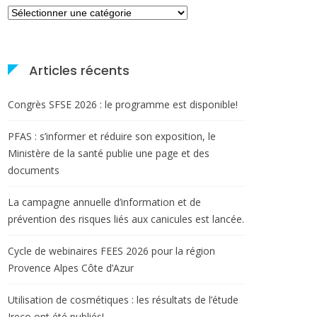
Catégories
Articles récents
Congrès SFSE 2026 : le programme est disponible!
PFAS : s’informer et réduire son exposition, le
Ministère de la santé publie une page et des
documents
La campagne annuelle d’information et de
prévention des risques liés aux canicules est lancée.
Cycle de webinaires FEES 2026 pour la région
Provence Alpes Côte d’Azur
Utilisation de cosmétiques : les résultats de l’étude
Ireco ont été publiés!