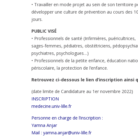
• Travailler en mode projet au sein de son territoire 
développer une culture de prévention au cours des 1
jours.
PUBLIC VISÉ
• Professionnels de santé (Infirmières, puéricultrices,
sages-femmes, pédiatres, obstétriciens, pédopsychia
psychiatres, psychologues…)
• Professionnels de la petite enfance, éducation natio
périscolaire, la protection de l’enfance.
Retrouvez ci-dessous le lien d’inscription ains
(date limite de Candidature au 1er novembre 2022)
INSCRIPTION
medecine.univ-lille.fr
Personne en charge de l’inscription :
Yamna Anjar
Mail : yamna.anjar@univ-lille.fr