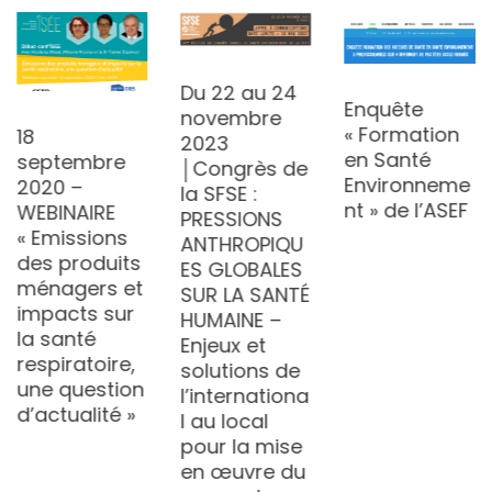
Du 22 au 24
Enquête
novembre
« Formation
18
2023
en Santé
septembre
│Congrès de
Environneme
2020 –
la SFSE :
nt » de l’ASEF
WEBINAIRE
PRESSIONS
« Emissions
ANTHROPIQU
des produits
ES GLOBALES
ménagers et
SUR LA SANTÉ
impacts sur
HUMAINE –
la santé
Enjeux et
respiratoire,
solutions de
une question
l’internationa
d’actualité »
l au local
pour la mise
en œuvre du