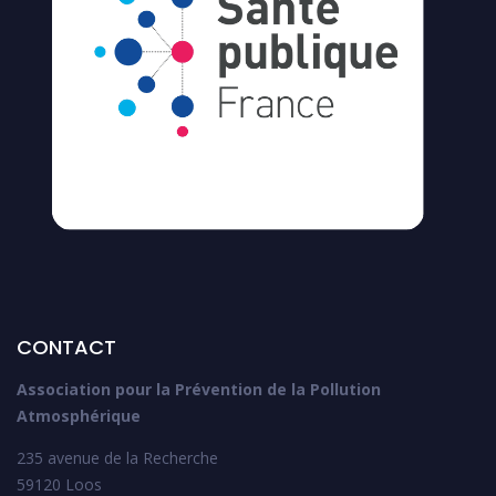
CONTACT
Association pour la Prévention de la Pollution
Atmosphérique
235 avenue de la Recherche
59120 Loos