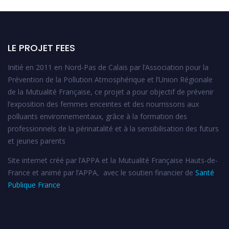
LE PROJET FEES
Initié en 2011 en Nord-Pas de Calais par l’Association pour la
Prévention de la Pollution Atmosphérique et l’Union Régionale
de la Mutualité Française, ce projet a pour objectif de prévenir
l’exposition des femmes enceintes et des nourrissons aux
polluants environnementaux, grâce à la formation des
professionnels de la périnatalité et à la sensibilisation des futurs
et jeunes parents
Site internet créé par l’APPA et la Mutualité Française Hauts-de-
France et animé par l’APPA, avec le soutien financier de
Santé
Publique France