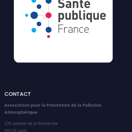
CONTACT
Association pour la Prévention de la Pollution
Atmosphérique
235 avenue de la Recherche
59120 Loos