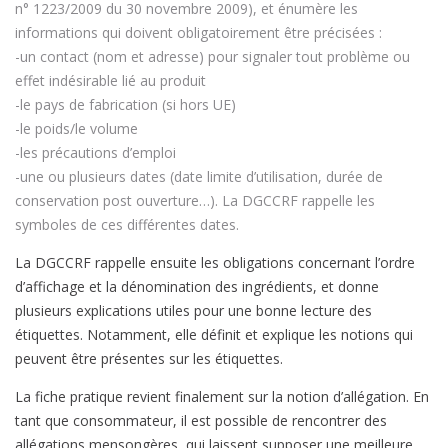
n° 1223/2009 du 30 novembre 2009), et énumère les
informations qui doivent obligatoirement être précisées :
-un contact (nom et adresse) pour signaler tout problème ou
effet indésirable lié au produit
-le pays de fabrication (si hors UE)
-le poids/le volume
-les précautions d’emploi
-une ou plusieurs dates (date limite d’utilisation, durée de
conservation post ouverture…). La DGCCRF rappelle les
symboles de ces différentes dates.
La DGCCRF rappelle ensuite les obligations concernant l’ordre
d’affichage et la dénomination des ingrédients, et donne
plusieurs explications utiles pour une bonne lecture des
étiquettes. Notamment, elle définit et explique les notions qui
peuvent être présentes sur les étiquettes.
La fiche pratique revient finalement sur la notion d’allégation. En
tant que consommateur, il est possible de rencontrer des
allégations mensongères, qui laissent supposer une meilleure