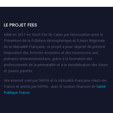
LE PROJET FEES
Initié en 2011 en Nord-Pas de Calais par l’Association pour la
Prévention de la Pollution Atmosphérique et l’Union Régionale
de la Mutualité Française, ce projet a pour objectif de prévenir
l’exposition des femmes enceintes et des nourrissons aux
polluants environnementaux, grâce à la formation des
professionnels de la périnatalité et à la sensibilisation des futurs
et jeunes parents
Site internet créé par l’APPA et la Mutualité Française Hauts-de-
France et animé par l’APPA, avec le soutien financier de
Santé
Publique France