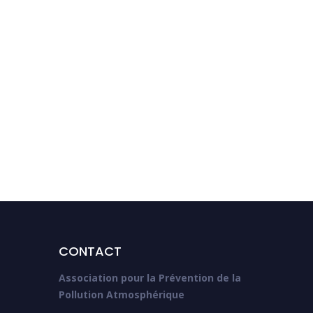
CONTACT
Association pour la Prévention de la
Pollution Atmosphérique