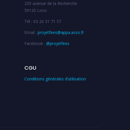
235 avenue de la Recherche
59120 Loos
Tél : 03 20 31 71 57
Email :
projetfees@appa.asso.fr
Facebook :
@projetfees
CGU
Conditions générales d’utilisation