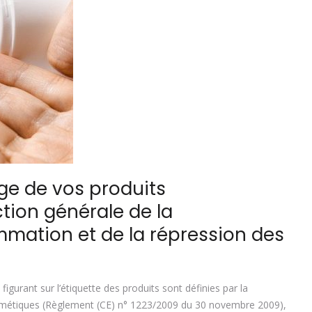
age de vos produits
ction générale de la
mation et de la répression des
gurant sur l’étiquette des produits sont définies par la
smétiques (Règlement (CE) n° 1223/2009 du 30 novembre 2009),