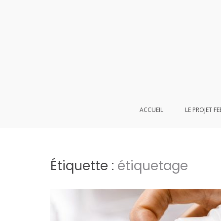
Aller
au
contenu
ACCUEIL
LE PROJET FE
Étiquette :
étiquetage