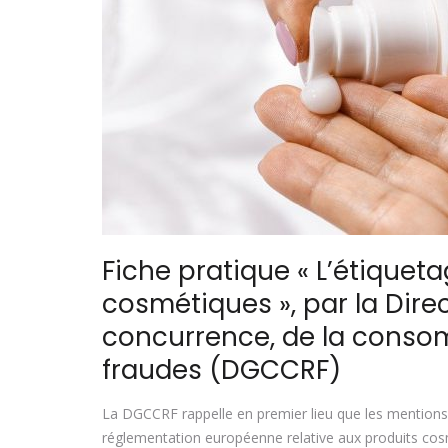
Fiche pratique « L’étiquet
cosmétiques », par la Dire
concurrence, de la consom
fraudes (DGCCRF)
La DGCCRF rappelle en premier lieu que les mentions fi
réglementation européenne relative aux produits co