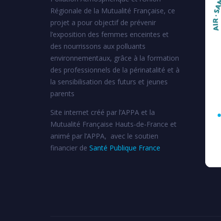
Régionale de la Mutualité Française, ce
projet a pour objectif de prévenir
l’exposition des femmes enceintes et
des nourrissons aux polluants
environnementaux, grâce à la formation
des professionnels de la périnatalité et à
la sensibilisation des futurs et jeunes
parents
Site internet créé par l’APPA et la
Mutualité Française Hauts-de-France et
animé par l’APPA, avec le soutien
financier de
Santé Publique France