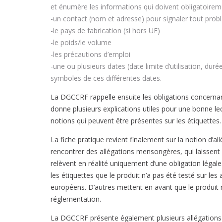
et énumère les informations qui doivent obligatoireme
-un contact (nom et adresse) pour signaler tout probl
-le pays de fabrication (si hors UE)
-le poids/le volume
-les précautions d’emploi
-une ou plusieurs dates (date limite d’utilisation, d
symboles de ces différentes dates.
La DGCCRF rappelle ensuite les obligations concernant
donne plusieurs explications utiles pour une bonne lec
notions qui peuvent être présentes sur les étiquettes.
La fiche pratique revient finalement sur la notion d’a
rencontrer des allégations mensongères, qui laissent 
relèvent en réalité uniquement d’une obligation légal
les étiquettes que le produit n’a pas été testé sur les
européens. D’autres mettent en avant que le produit ne
réglementation.
La DGCCRF présente également plusieurs allégations