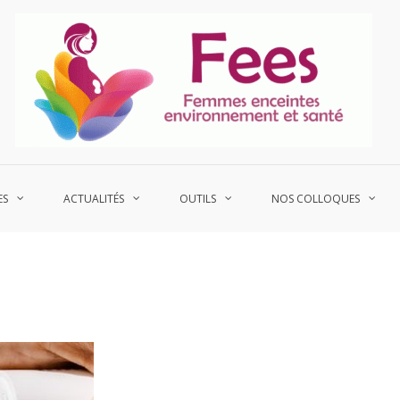
P
Fe
ES
ACTUALITÉS
OUTILS
NOS COLLOQUES