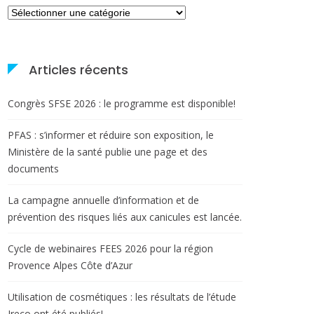
Catégories
Articles récents
Congrès SFSE 2026 : le programme est disponible!
PFAS : s’informer et réduire son exposition, le
Ministère de la santé publie une page et des
documents
La campagne annuelle d’information et de
prévention des risques liés aux canicules est lancée.
Cycle de webinaires FEES 2026 pour la région
Provence Alpes Côte d’Azur
Utilisation de cosmétiques : les résultats de l’étude
Ireco ont été publiés!