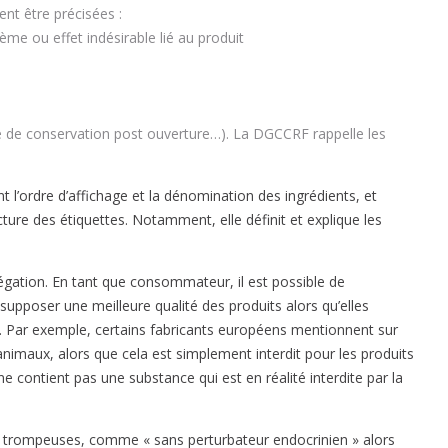
nt être précisées :
ème ou effet indésirable lié au produit
urée de conservation post ouverture…). La DGCCRF rappelle les
 l’ordre d’affichage et la dénomination des ingrédients, et
ture des étiquettes. Notamment, elle définit et explique les
llégation. En tant que consommateur, il est possible de
supposer une meilleure qualité des produits alors qu’elles
e. Par exemple, certains fabricants européens mentionnent sur
 animaux, alors que cela est simplement interdit pour les produits
 contient pas une substance qui est en réalité interdite par la
 trompeuses, comme « sans perturbateur endocrinien » alors