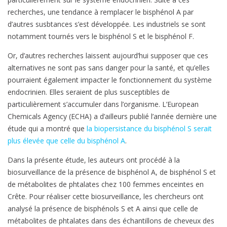
recherches, une tendance à remplacer le bisphénol A par
d’autres susbtances s’est développée. Les industriels se sont
notamment tournés vers le bisphénol S et le bisphénol F.
Or, d’autres recherches laissent aujourd’hui supposer que ces
alternatives ne sont pas sans danger pour la santé, et qu’elles
pourraient également impacter le fonctionnement du système
endocrinien. Elles seraient de plus susceptibles de
particulièrement s’accumuler dans l’organisme. L’European
Chemicals Agency (ECHA) a d’ailleurs publié l’année dernière une
étude qui a montré que
la biopersistance du bisphénol S serait
plus élevée que celle du bisphénol A
.
Dans la présente étude, les auteurs ont procédé à la
biosurveillance de la présence de bisphénol A, de bisphénol S et
de métabolites de phtalates chez 100 femmes enceintes en
Crête. Pour réaliser cette biosurveillance, les chercheurs ont
analysé la présence de bisphénols S et A ainsi que celle de
métabolites de phtalates dans des échantillons de cheveux des