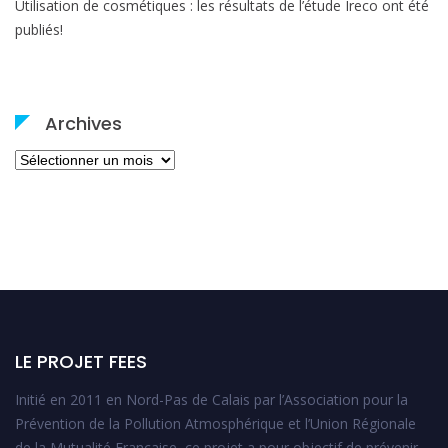
Utilisation de cosmétiques : les résultats de l’étude Ireco ont été
publiés!
Archives
Archives
LE PROJET FEES
Initié en 2011 en Nord-Pas de Calais par l’Association pour la
Prévention de la Pollution Atmosphérique et l’Union Régionale
de la Mutualité Française, ce projet a pour objectif de prévenir