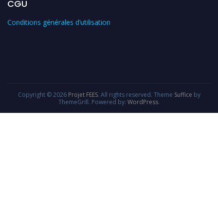
CGU
Conditions générales d’utilisation
Copyright © 2026
Projet FEES
. All rights reserved. Theme
Suffice
by
ThemeGrill. Powered by:
WordPress
.