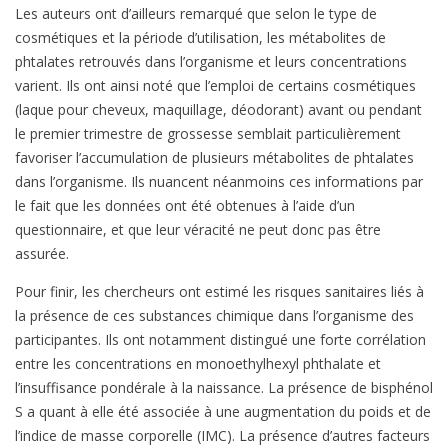
Les auteurs ont d’ailleurs remarqué que selon le type de
cosmétiques et la période d’utilisation, les métabolites de
phtalates retrouvés dans l’organisme et leurs concentrations
varient. Ils ont ainsi noté que l’emploi de certains cosmétiques
(laque pour cheveux, maquillage, déodorant) avant ou pendant
le premier trimestre de grossesse semblait particulièrement
favoriser l’accumulation de plusieurs métabolites de phtalates
dans l’organisme. Ils nuancent néanmoins ces informations par
le fait que les données ont été obtenues à l’aide d’un
questionnaire, et que leur véracité ne peut donc pas être
assurée.
Pour finir, les chercheurs ont estimé les risques sanitaires liés à
la présence de ces substances chimique dans l’organisme des
participantes. Ils ont notamment distingué une forte corrélation
entre les concentrations en monoethylhexyl phthalate et
l’insuffisance pondérale à la naissance. La présence de bisphénol
S a quant à elle été associée à une augmentation du poids et de
l’indice de masse corporelle (IMC). La présence d’autres facteurs