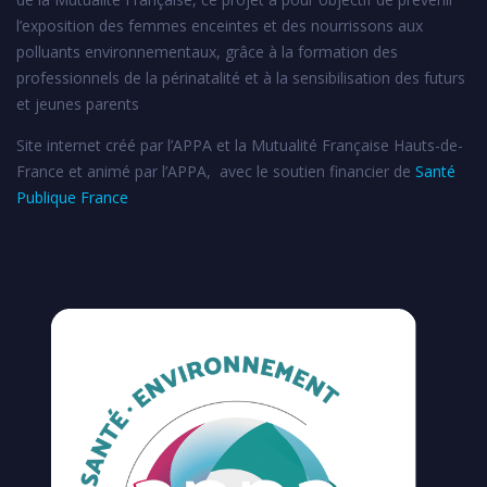
l’exposition des femmes enceintes et des nourrissons aux
polluants environnementaux, grâce à la formation des
professionnels de la périnatalité et à la sensibilisation des futurs
et jeunes parents
Site internet créé par l’APPA et la Mutualité Française Hauts-de-
France et animé par l’APPA, avec le soutien financier de
Santé
Publique France