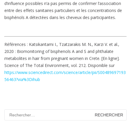
d’influence possibles n’a pas permis de confirmer l’association
entre des effets sanitaires particuliers et les concentrations de
bisphénols A détectées dans les cheveux des participantes.
Références : Katsikantami I., Tzatzarakis M. N., Karzi V. et al.,
2020 : Biomonitoring of bisphenols A and S and phthalate
metabolites in hair from pregnant women in Crete. [En ligne].
Science of The Total Environment, vol. 212. Disponible sur
https://www.sciencedirect.com/science/article/pii/S00489697193
56463?via%3Dihub
Rechercher :