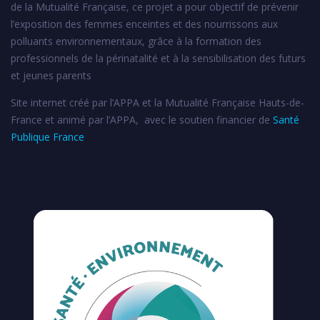
de la Mutualité Française, ce projet a pour objectif de prévenir
l’exposition des femmes enceintes et des nourrissons aux
polluants environnementaux, grâce à la formation des
professionnels de la périnatalité et à la sensibilisation des futurs
et jeunes parents
Site internet créé par l’APPA et la Mutualité Française Hauts-de-
France et animé par l’APPA, avec le soutien financier de
Santé
Publique France