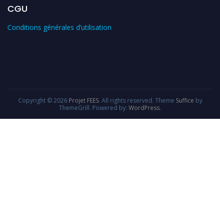
CGU
Conditions générales d’utilisation
Copyright © 2026
Projet FEES
. All rights reserved. Theme
Suffice
by
ThemeGrill. Powered by:
WordPress
.