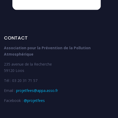
CONTACT
Association pour la Prévention de la Pollution
Atmosphérique
235 avenue de la Recherche
59120 Loos
Tél : 03 20 31 71 57
Email :
projetfees@appa.asso.fr
Facebook :
@projetfees