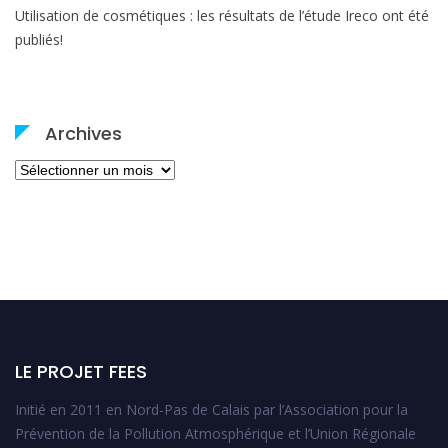
Utilisation de cosmétiques : les résultats de l’étude Ireco ont été
publiés!
Archives
Archives
LE PROJET FEES
Initié en 2011 en Nord-Pas de Calais par l’Association pour la
Prévention de la Pollution Atmosphérique et l’Union Régionale