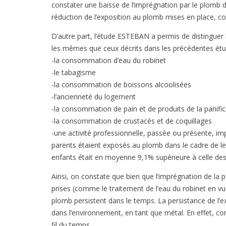
constater une baisse de l’imprégnation par le plomb d
réduction de l’exposition au plomb mises en place, co
D’autre part, l’étude ESTEBAN a permis de distinguer
les mêmes que ceux décrits dans les précédentes étud
-la consommation d’eau du robinet
-le tabagisme
-la consommation de boissons alcoolisées
-l’ancienneté du logement
-la consommation de pain et de produits de la panific
-la consommation de crustacés et de coquillages
-une activité professionnelle, passée ou présente, im
parents étaient exposés au plomb dans le cadre de leu
enfants était en moyenne 9,1% supérieure à celle des
Ainsi, on constate que bien que l’imprégnation de la 
prises (comme le traitement de l’eau du robinet en vu
plomb persistent dans le temps. La persistance de l’ex
dans l’environnement, en tant que métal. En effet, co
fil du temps.