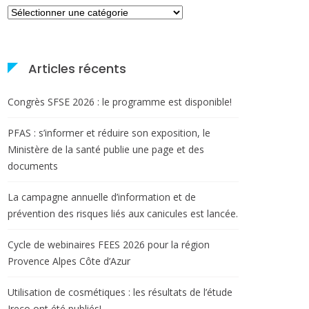
Catégories
Articles récents
Congrès SFSE 2026 : le programme est disponible!
PFAS : s’informer et réduire son exposition, le
Ministère de la santé publie une page et des
documents
La campagne annuelle d’information et de
prévention des risques liés aux canicules est lancée.
Cycle de webinaires FEES 2026 pour la région
Provence Alpes Côte d’Azur
Utilisation de cosmétiques : les résultats de l’étude
Ireco ont été publiés!