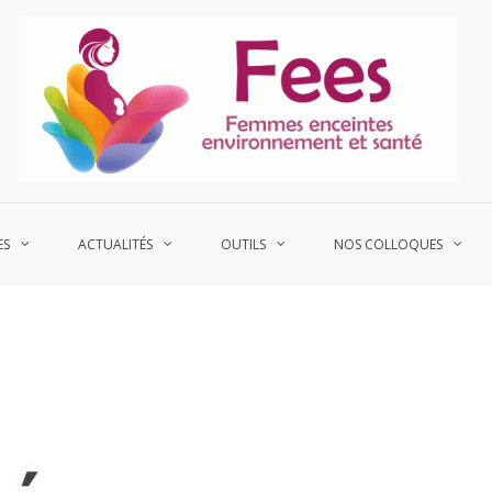
P
Fe
ES
ACTUALITÉS
OUTILS
NOS COLLOQUES