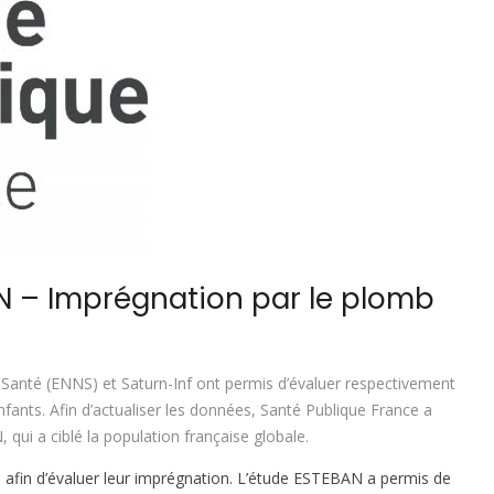
N – Imprégnation par le plomb
on Santé (ENNS) et Saturn-Inf ont permis d’évaluer respectivement
nfants. Afin d’actualiser les données, Santé Publique France a
 qui a ciblé la population française globale.
s afin d’évaluer leur imprégnation. L’étude ESTEBAN a permis de