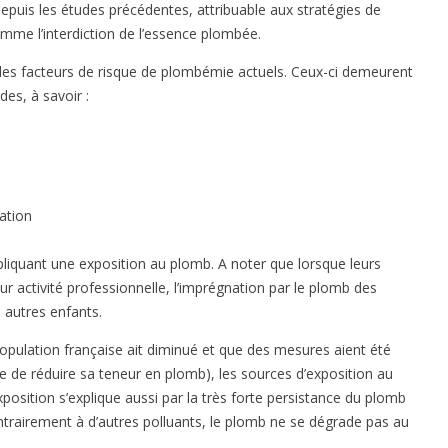
epuis les études précédentes, attribuable aux stratégies de
mme l’interdiction de l’essence plombée.
 les facteurs de risque de plombémie actuels. Ceux-ci demeurent
es, à savoir :
ation
pliquant une exposition au plomb. A noter que lorsque leurs
r activité professionnelle, l’imprégnation par le plomb des
 autres enfants.
population française ait diminué et que des mesures aient été
e de réduire sa teneur en plomb), les sources d’exposition au
position s’explique aussi par la très forte persistance du plomb
ntrairement à d’autres polluants, le plomb ne se dégrade pas au