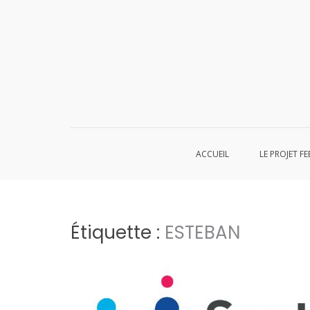
Aller
au
contenu
ACCUEIL
LE PROJET FE
Étiquette :
ESTEBAN