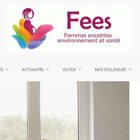
P
Fe
ES
ACTUALITÉS
OUTILS
NOS COLLOQUES