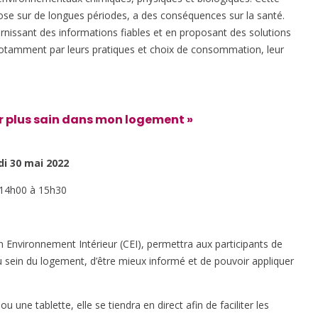
ose sur de longues périodes, a des conséquences sur la santé.
urnissant des informations fiables et en proposant des solutions
, notamment par leurs pratiques et choix de consommation, leur
r plus sain dans mon logement »
di 30 mai 2022
14h00 à 15h30
 Environnement Intérieur (CEI), permettra aux participants de
au sein du logement, d’être mieux informé et de pouvoir appliquer
 une tablette, elle se tiendra en direct afin de faciliter les