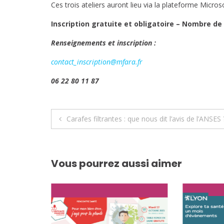
Ces trois ateliers auront lieu via la plateforme Micr
Inscription gratuite et obligatoire – Nombre de 
Renseignements et inscription :
contact_inscription@mfara.fr
06 22 80 11 87
Navigation
Carafes filtrantes : que nous dit l’avis de l’ANSES 
de
l’article
Vous pourrez aussi aimer