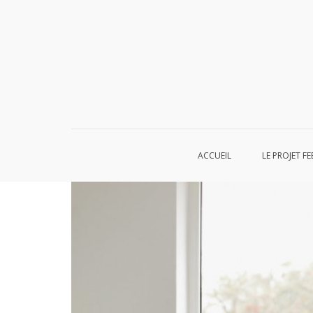
Aller
au
contenu
ACCUEIL
LE PROJET FE