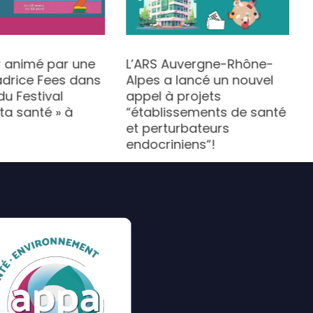
r animé par une
L’ARS Auvergne-Rhône-
rice Fees dans
Alpes a lancé un nouvel
du Festival
appel à projets
 ta santé » à
“établissements de santé
et perturbateurs
endocriniens“!