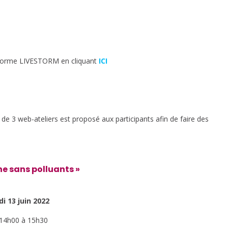
lateforme LIVESTORM en cliquant
ICI
e 3 web-ateliers est proposé aux participants afin de faire des
ne sans polluants »
i 13 juin 2022
14h00 à 15h30