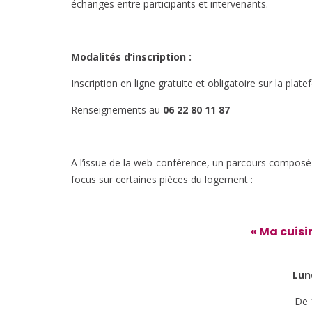
échanges entre participants et intervenants.
Modalités d’inscription :
Inscription en ligne gratuite et obligatoire sur la p
Renseignements au
06 22 80 11 87
A l’issue de la web-conférence, un parcours composé d
focus sur certaines pièces du logement :
« Ma cuisi
Lund
De 