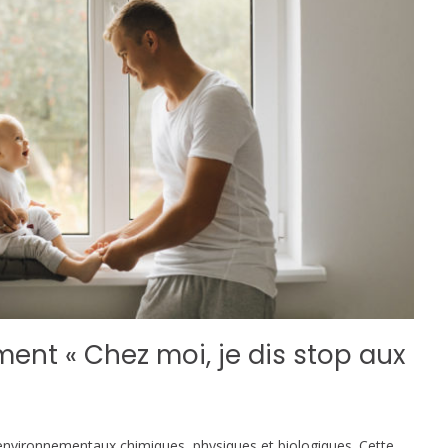
ent « Chez moi, je dis stop aux
ironnementaux chimiques, physiques et biologiques. Cette