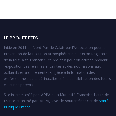
LE PROJET FEES
Initié en 2011 en Nord-Pas de Calais par l’Association pour la
Prévention de la Pollution Atmosphérique et l’Union Régionale
de la Mutualité Française, ce projet a pour objectif de prévenir
l’exposition des femmes enceintes et des nourrissons aux
polluants environnementaux, grâce à la formation des
professionnels de la périnatalité et à la sensibilisation des futurs
et jeunes parents
Site internet créé par l’APPA et la Mutualité Française Hauts-de-
France et animé par l’APPA, avec le soutien financier de
Santé
Publique France