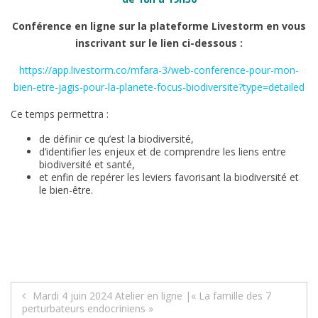
Conférence en ligne sur la plateforme Livestorm en vous
inscrivant sur le lien ci-dessous :
https://app.livestorm.co/mfara-3/web-conference-pour-mon-
bien-etre-jagis-pour-la-planete-focus-biodiversite?type=detailed
Ce temps permettra :
de définir ce qu’est la biodiversité,
d’identifier les enjeux et de comprendre les liens entre
biodiversité et santé,
et enfin de repérer les leviers favorisant la biodiversité et
le bien-être.
Navigation
Mardi 4 juin 2024 Atelier en ligne |« La famille des 7
perturbateurs endocriniens »