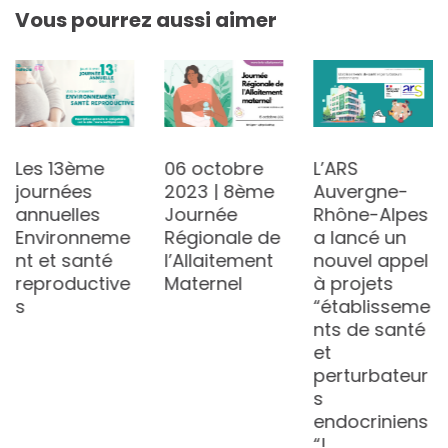
Vous pourrez aussi aimer
Les 13ème
06 octobre
L’ARS
journées
2023 | 8ème
Auvergne-
annuelles
Journée
Rhône-Alpes
Environneme
Régionale de
a lancé un
nt et santé
l’Allaitement
nouvel appel
reproductive
Maternel
à projets
s
“établisseme
nts de santé
et
perturbateur
s
endocriniens
“!