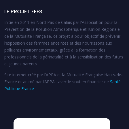
LE PROJET FEES
Initié en 2011 en Nord-Pas de Calais par l’Association pour la
Prévention de la Pollution Atmosphérique et l’Union Régionale
de la Mutualité Française, ce projet a pour objectif de prévenir
l’exposition des femmes enceintes et des nourrissons aux
polluants environnementaux, grâce à la formation des
professionnels de la périnatalité et à la sensibilisation des futurs
et jeunes parents
Site internet créé par l’APPA et la Mutualité Française Hauts-de-
France et animé par l’APPA, avec le soutien financier de
Santé
Publique France