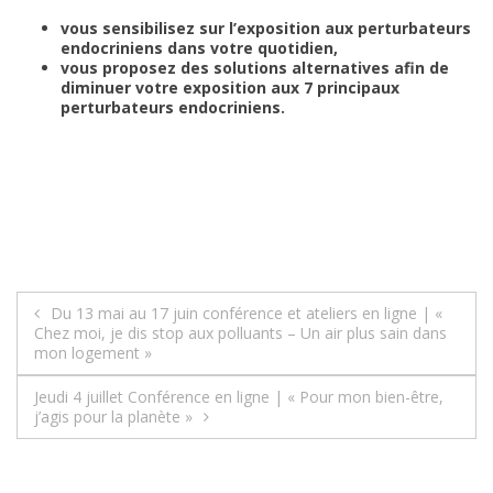
vous sensibilisez sur l’exposition aux perturbateurs
endocriniens dans votre quotidien,
vous proposez des solutions alternatives afin de
diminuer votre exposition aux 7 principaux
perturbateurs endocriniens.
Navigation
Du 13 mai au 17 juin conférence et ateliers en ligne | «
Chez moi, je dis stop aux polluants – Un air plus sain dans
de
mon logement »
l’article
Jeudi 4 juillet Conférence en ligne | « Pour mon bien-être,
j’agis pour la planète »