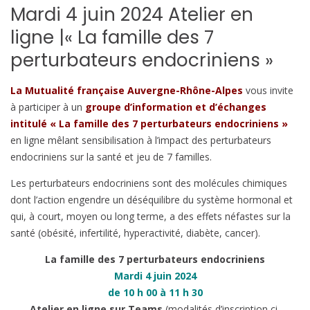
Mardi 4 juin 2024 Atelier en
ligne |« La famille des 7
perturbateurs endocriniens »
La Mutualité française Auvergne-Rhône-Alpes
vous invite
à participer à un
groupe d’information et d’échanges
intitulé « La famille des 7 perturbateurs endocriniens »
en ligne mêlant sensibilisation à l’impact des perturbateurs
endocriniens sur la santé et jeu de 7 familles.
Les perturbateurs endocriniens sont des molécules chimiques
dont l’action engendre un déséquilibre du système hormonal et
qui, à court, moyen ou long terme, a des effets néfastes sur la
santé (obésité, infertilité, hyperactivité, diabète, cancer).
La famille des 7 perturbateurs endocriniens
Mardi 4 juin 2024
de 10 h 00 à 11 h 30
Atelier en ligne sur Teams
(modalités d’inscription ci-