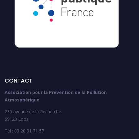
CONTACT
Association pour la Prévention de la Pollution
Atmosphérique
235 avenue de la Recherche
59120 Loos
Tél : 03 20 31 71 57