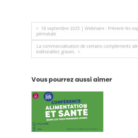
Navigation
18 septembre 2025 | Webinaire : Prévenir les ex
périnatale
de
La commercialisation de certains compléments alime
l’article
indésirables graves.
Vous pourrez aussi aimer