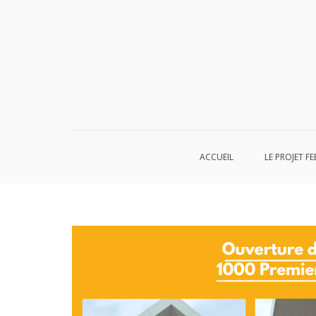
Aller
au
contenu
ACCUEIL
LE PROJET FE