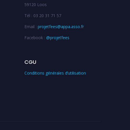
59120 Loos
Tél : 03 20 31 71 57
Email :
projetfees@appa.asso.fr
Facebook :
@projetfees
CGU
Conditions générales d’utilisation