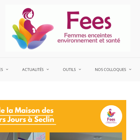
P
Fe
ES
ACTUALITÉS
OUTILS
NOS COLLOQUES