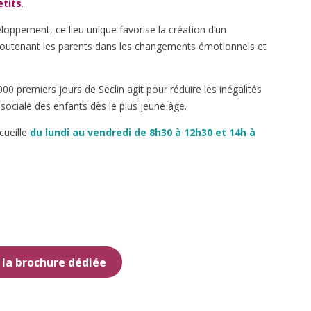
etits
.
loppement, ce lieu unique favorise la création d’un
 soutenant les parents dans les changements émotionnels et
0 premiers jours de Seclin agit pour réduire les inégalités
sociale des enfants dès le plus jeune âge.
cueille
du lundi au vendredi de 8h30 à 12h30 et 14h à
la brochure dédiée