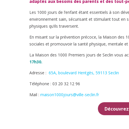
adaptés aux besoins des parents et des tout-p
Les 1000 jours de l’enfant étant essentiels à son déve
environnement sain, sécurisant et stimulant tout en
physiques qu’ils traversent.
En misant sur la prévention précoce, la Maison des 100
sociales et promouvoir la santé physique, mentale et 
La Maison des 1000 Premiers jours de Seclin vous ac
17h30.
Adresse :
65A, boulevard Hentgès, 59113 Seclin
Téléphone : 03 20 32 12 96
Mail :
maison1000jours@ville-seclin.fr
Découvrez 