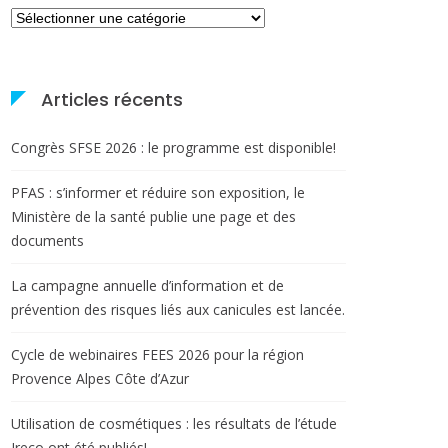
Catégories
Articles récents
Congrès SFSE 2026 : le programme est disponible!
PFAS : s’informer et réduire son exposition, le
Ministère de la santé publie une page et des
documents
La campagne annuelle d’information et de
prévention des risques liés aux canicules est lancée.
Cycle de webinaires FEES 2026 pour la région
Provence Alpes Côte d’Azur
Utilisation de cosmétiques : les résultats de l’étude
Ireco ont été publiés!