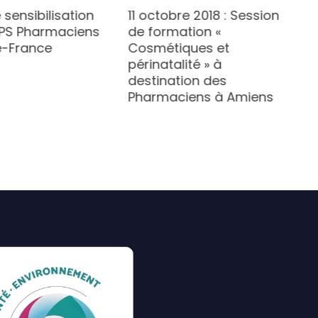
 sensibilisation
11 octobre 2018 : Session
RPS Pharmaciens
de formation «
e-France
Cosmétiques et
périnatalité » à
destination des
Pharmaciens à Amiens