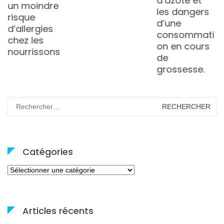
d’azote et
un moindre
les dangers
risque
d’une
d’allergies
consommati
chez les
on en cours
nourrissons
de
grossesse.
Rechercher :
Catégories
Catégories
Articles récents