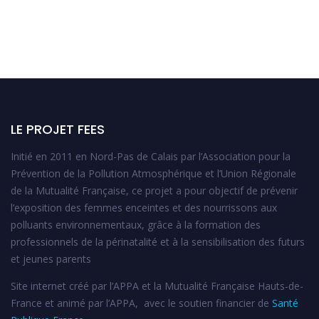
LE PROJET FEES
Initié en 2011 en Nord-Pas de Calais par l’Association pour la
Prévention de la Pollution Atmosphérique et l’Union Régionale
de la Mutualité Française, ce projet a pour objectif de prévenir
l’exposition des femmes enceintes et des nourrissons aux
polluants environnementaux, grâce à la formation des
professionnels de la périnatalité et à la sensibilisation des futurs
et jeunes parents
Site internet créé par l’APPA et la Mutualité Française Hauts-de-
France et animé par l’APPA, avec le soutien financier de
Santé