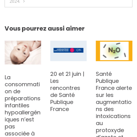
2024.
Vous pourrez aussi aimer
20 et 21 juin |
Santé
La
Les
Publique
consommati
rencontres
France alerte
on de
de Santé
sur les
préparations
Publique
augmentatio
infantiles
France
ns des
hypoallergén
intoxications
iques n’est
au
pas
protoxyde
associée à