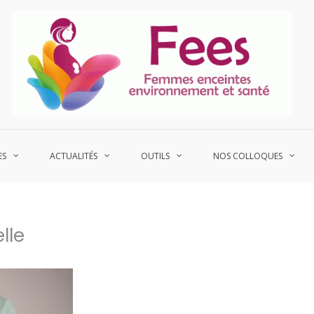
P
Fe
ES
ACTUALITÉS
OUTILS
NOS COLLOQUES
lle