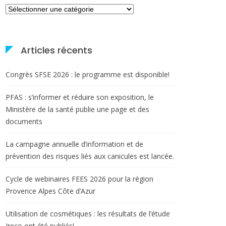
Catégories
Articles récents
Congrès SFSE 2026 : le programme est disponible!
PFAS : s’informer et réduire son exposition, le
Ministère de la santé publie une page et des
documents
La campagne annuelle d’information et de
prévention des risques liés aux canicules est lancée.
Cycle de webinaires FEES 2026 pour la région
Provence Alpes Côte d’Azur
Utilisation de cosmétiques : les résultats de l’étude
Ireco ont été publiés!