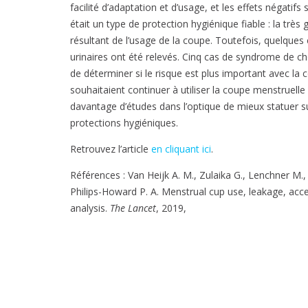
facilité d’adaptation et d’usage, et les effets négatif
était un type de protection hygiénique fiable : la trè
résultant de l’usage de la coupe. Toutefois, quelques 
urinaires ont été relevés. Cinq cas de syndrome de c
de déterminer si le risque est plus important avec l
souhaitaient continuer à utiliser la coupe menstruelle
davantage d’études dans l’optique de mieux statuer sur 
protections hygiéniques.
Retrouvez l’article
en cliquant ici
.
Références : Van Heijk A. M., Zulaika G., Lenchner M.
Philips-Howard P. A. Menstrual cup use, leakage, accep
analysis.
The Lancet
, 2019,