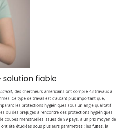
 solution fiable
 Lancet
, des chercheurs américains ont compilé 43 travaux à
mes. Ce type de travail est d’autant plus important que,
parant les protections hygiéniques sous un angle qualitatif
tes ou des préjugés à l’encontre des protections hygiéniques
e coupes menstruelles issues de 99 pays, à un prix moyen de
nt été étudiées sous plusieurs paramètres : les fuites, la