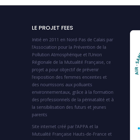
LE PROJET FEES
Initié en 2011 en Nord-Pas de Calais par
l’Association pour la Prévention de la
Pollution Atmosphérique et l’Union
Régionale de la Mutualité Française, ce
projet a pour objectif de prévenir
l’exposition des femmes enceintes et
des nourrissons aux polluants
environnementaux, grâce à la formation
des professionnels de la périnatalité et à
la sensibilisation des futurs et jeunes
parents
Site internet créé par l’APPA et la
Mutualité Française Hauts-de-France et