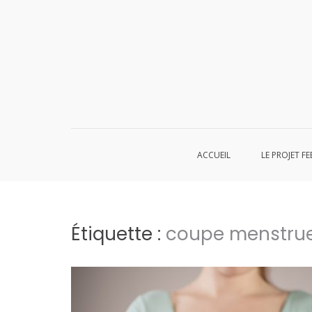
Aller
au
contenu
ACCUEIL
LE PROJET FE
Étiquette :
coupe menstrue