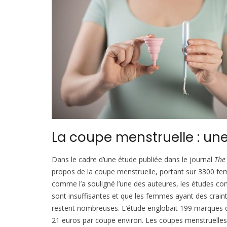
La coupe menstruelle : une
Dans le cadre d’une étude publiée dans le journal
The
propos de la coupe menstruelle, portant sur 3300 fem
comme l’a souligné l’une des auteures, les études com
sont insuffisantes et que les femmes ayant des crain
restent nombreuses. L’étude englobait 199 marques d
21 euros par coupe environ. Les coupes menstruelles o