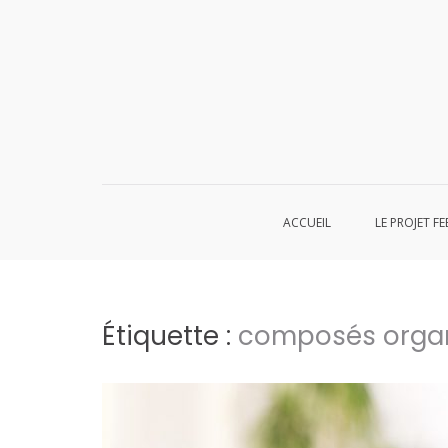
Aller
au
contenu
ACCUEIL
LE PROJET FE
Étiquette :
composés organ