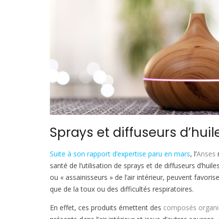
Sprays et diffuseurs d’huil
Suite à son rapport d’expertise paru en mars
, l’
Anses
r
santé de l’utilisation de sprays et de diffuseurs d’hu
ou « assainisseurs » de l’air intérieur, peuvent favoris
que de la toux ou des difficultés respiratoires.
En effet, ces produits émettent des
composés organiq