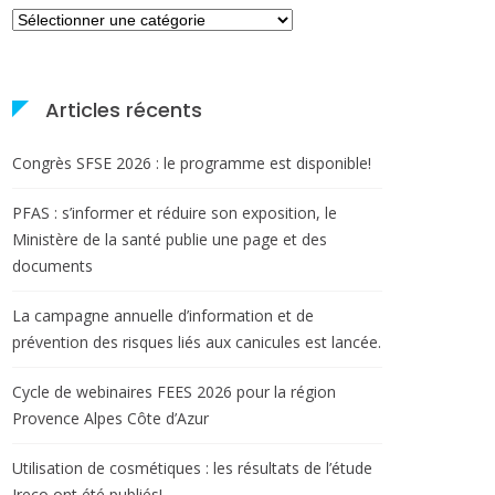
Catégories
Articles récents
Congrès SFSE 2026 : le programme est disponible!
PFAS : s’informer et réduire son exposition, le
Ministère de la santé publie une page et des
documents
La campagne annuelle d’information et de
prévention des risques liés aux canicules est lancée.
Cycle de webinaires FEES 2026 pour la région
Provence Alpes Côte d’Azur
Utilisation de cosmétiques : les résultats de l’étude
Ireco ont été publiés!