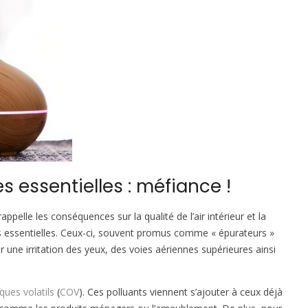
es essentielles : méfiance !
appelle les conséquences sur la qualité de l’air intérieur et la
iles essentielles. Ceux-ci, souvent promus comme « épurateurs »
er une irritation des yeux, des voies aériennes supérieures ainsi
ues volatils
(
COV
). Ces polluants viennent s’ajouter à ceux déjà