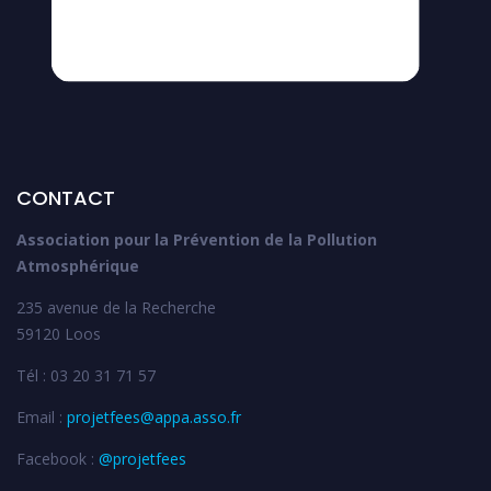
CONTACT
Association pour la Prévention de la Pollution
Atmosphérique
235 avenue de la Recherche
59120 Loos
Tél : 03 20 31 71 57
Email :
projetfees@appa.asso.fr
Facebook :
@projetfees