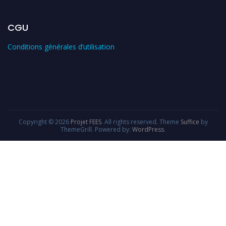
CGU
Conditions générales d’utilisation
Copyright © 2026
Projet FEES
. All rights reserved. Theme
Suffice
by
ThemeGrill. Powered by:
WordPress
.