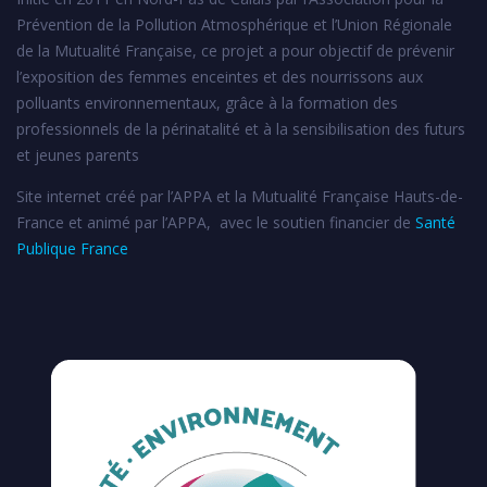
Prévention de la Pollution Atmosphérique et l’Union Régionale
de la Mutualité Française, ce projet a pour objectif de prévenir
l’exposition des femmes enceintes et des nourrissons aux
polluants environnementaux, grâce à la formation des
professionnels de la périnatalité et à la sensibilisation des futurs
et jeunes parents
Site internet créé par l’APPA et la Mutualité Française Hauts-de-
France et animé par l’APPA, avec le soutien financier de
Santé
Publique France