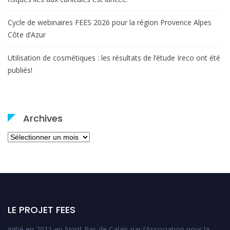
Cycle de webinaires FEES 2026 pour la région Provence Alpes
Côte d’Azur
Utilisation de cosmétiques : les résultats de l’étude Ireco ont été
publiés!
Archives
Archives
LE PROJET FEES
Initié en 2011 en Nord-Pas de Calais par l’Association pour la