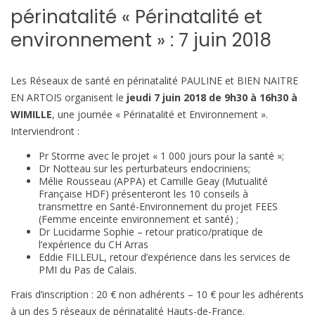
périnatalité « Périnatalité et
environnement » : 7 juin 2018
Les Réseaux de santé en périnatalité PAULINE et BIEN NAITRE
EN ARTOIS organisent le
jeudi 7 juin 2018 de 9h30 à 16h30 à
WIMILLE
, une journée « Périnatalité et Environnement ».
Interviendront :
Pr Storme avec le projet « 1 000 jours pour la santé »;
Dr Notteau sur les perturbateurs endocriniens;
Mélie Rousseau (APPA) et Camille Geay (Mutualité
Française HDF) présenteront les 10 conseils à
transmettre en Santé-Environnement du projet FEES
(Femme enceinte environnement et santé) ;
Dr Lucidarme Sophie – retour pratico/pratique de
l’expérience du CH Arras
Eddie FILLEUL, retour d’expérience dans les services de
PMI du Pas de Calais.
Frais d’inscription : 20 € non adhérents – 10 € pour les adhérents
à un des 5 réseaux de périnatalité Hauts-de-France.