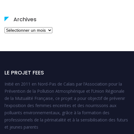
Archives
Archives
LE PROJET FEES
Initié en 2011 en Nord-Pas de Calais par l’Association pour la
Prévention de la Pollution Atmosphérique et l’Union Régionale
de la Mutualité Française, ce projet a pour objectif de prévenir
l’exposition des femmes enceintes et des nourrissons aux
polluants environnementaux, grâce à la formation des
professionnels de la périnatalité et à la sensibilisation des futurs
et jeunes parents