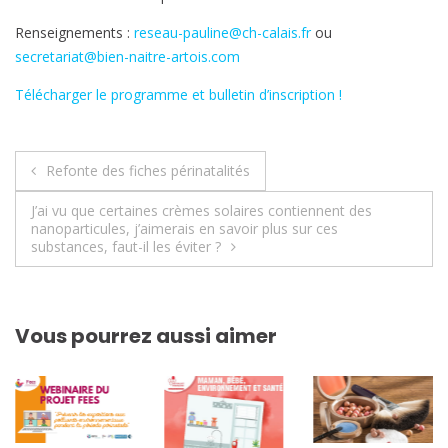
Renseignements :
reseau-pauline@ch-calais.fr
ou
secretariat@bien-naitre-artois.com
Télécharger le programme et bulletin d’inscription !
Navigation
Refonte des fiches périnatalités
de
J’ai vu que certaines crèmes solaires contiennent des
nanoparticules, j’aimerais en savoir plus sur ces
l’article
substances, faut-il les éviter ?
Vous pourrez aussi aimer