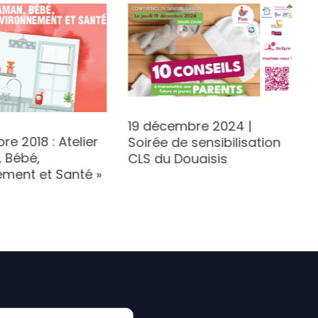
19 décembre 2024 |
e 2018 : Atelier
Soirée de sensibilisation
 Bébé,
CLS du Douaisis
ement et Santé »