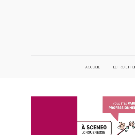
Aller
au
contenu
ACCUEIL
LE PROJET FE