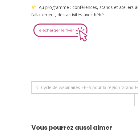
Au programme : conférences, stands et ateliers au
l’allaitement, des activités avec bébé…
Navigation
Cycle de webinaires FEES pour la région Grand E
de
l’article
Vous pourrez aussi aimer