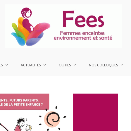
P
Fe
ES
ACTUALITÉS
OUTILS
NOS COLLOQUES