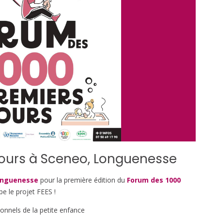
jours à Sceneo, Longuenesse
Longuenesse
pour la première édition du
Forum des 1000
e le projet FEES !
ionnels de la petite enfance