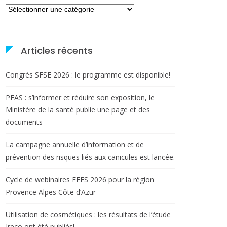
Catégories
Articles récents
Congrès SFSE 2026 : le programme est disponible!
PFAS : s’informer et réduire son exposition, le
Ministère de la santé publie une page et des
documents
La campagne annuelle d’information et de
prévention des risques liés aux canicules est lancée.
Cycle de webinaires FEES 2026 pour la région
Provence Alpes Côte d’Azur
Utilisation de cosmétiques : les résultats de l’étude
Ireco ont été publiés!