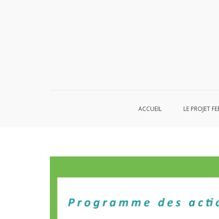
Aller
au
contenu
ACCUEIL
LE PROJET FE