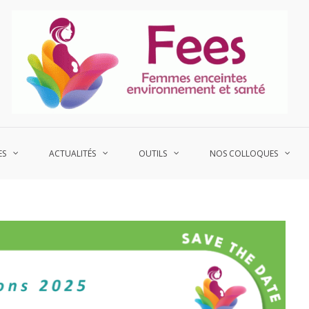
P
Fe
ES
ACTUALITÉS
OUTILS
NOS COLLOQUES