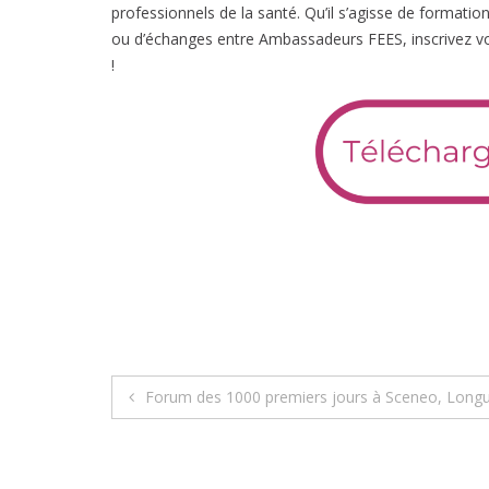
professionnels de la santé. Qu’il s’agisse de formati
ou d’échanges entre Ambassadeurs FEES, inscrivez vo
!
Navigation
Forum des 1000 premiers jours à Sceneo, Long
de
l’article