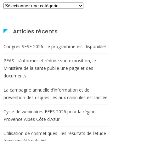
Catégories
Articles récents
Congrès SFSE 2026 : le programme est disponible!
PFAS : s’informer et réduire son exposition, le
Ministère de la santé publie une page et des
documents
La campagne annuelle d’information et de
prévention des risques liés aux canicules est lancée.
Cycle de webinaires FEES 2026 pour la région
Provence Alpes Côte d’Azur
Utilisation de cosmétiques : les résultats de l’étude
Ireco ont été publiés!