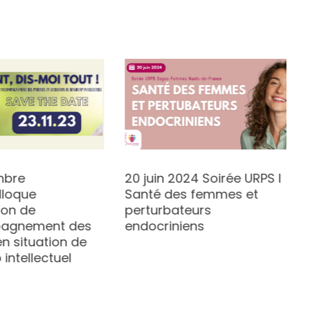
mbre
20 juin 2024 Soirée URPS I
lloque
Santé des femmes et
tion de
perturbateurs
pagnement des
endocriniens
n situation de
intellectuel