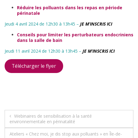
Réduire les polluants dans les repas en période
périnatale
Jeudi 4 avril 2024 de 12h30 à 13h45 –
JE M’INSCRIS ICI
Conseils pour limiter les perturbateurs endocriniens
dans la salle de bain
Jeudi 11 avril 2024 de 12h30 à 13h45 –
JE M’INSCRIS ICI
Télécharger le flyer
Navigation
Webinaires de sensibilisation à la santé
environnementale en périnatalité
de
Ateliers « Chez moi, je dis stop aux polluants » en Île-de-