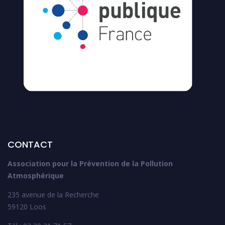
CONTACT
Association pour la Prévention de la Pollution
Atmosphérique
235 avenue de la Recherche
59120 Loos