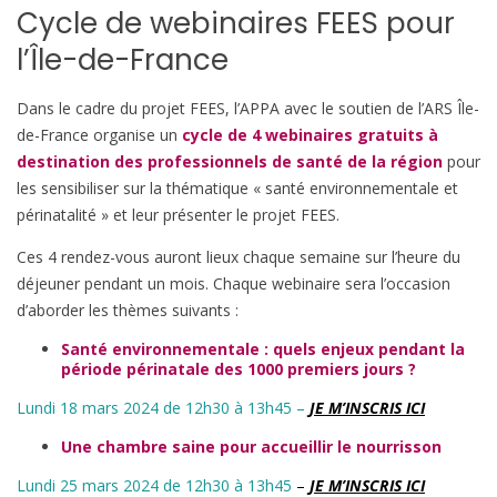
Cycle de webinaires FEES pour
l’Île-de-France
Dans le cadre du projet FEES, l’APPA avec le soutien de l’ARS Île-
de-France organise un
cycle de 4 webinaires gratuits à
destination des professionnels de santé de la région
pour
les sensibiliser sur la thématique « santé environnementale et
périnatalité » et leur présenter le projet FEES.
Ces 4 rendez-vous auront lieux chaque semaine sur l’heure du
déjeuner pendant un mois. Chaque webinaire sera l’occasion
d’aborder les thèmes suivants :
Santé environnementale : quels enjeux pendant la
période périnatale des 1000 premiers jours ?
Lundi 18 mars 2024 de 12h30 à 13h45 –
J
E M’INSCRIS ICI
Une chambre saine pour accueillir le nourrisson
Lundi 25 mars 2024 de 12h30 à 13h45
–
JE M’INSCRIS ICI