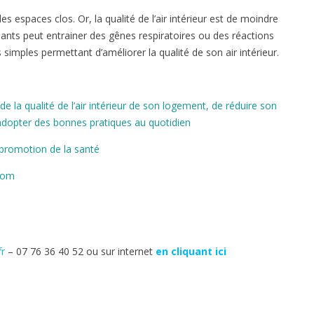
spaces clos. Or, la qualité de l’air intérieur est de moindre
lluants peut entrainer des gênes respiratoires ou des réactions
 simples permettant d’améliorer la qualité de son air intérieur.
 la qualité de l’air intérieur de son logement, de réduire son
d’adopter des bonnes pratiques au quotidien
 promotion de la santé
Zoom
fr
– 07 76 36 40 52 ou sur internet
en cliquant ici