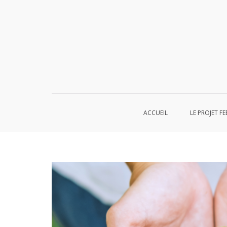
Aller
au
contenu
ACCUEIL
LE PROJET FE