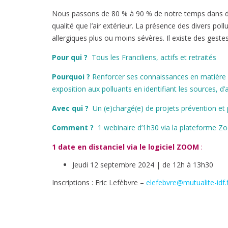
Nous passons de 80 % à 90 % de notre temps dans des e
qualité que l’air extérieur. La présence des divers po
allergiques plus ou moins sévères. Il existe des gestes
Pour qui ?
Tous les Franciliens, actifs et retraités
Pourquoi ?
Renforcer ses connaissances en matière de
exposition aux polluants en identifiant les sources, 
Avec qui ?
Un (e)chargé(e) de projets prévention et
Comment ?
1 webinaire d’1h30 via la plateforme 
1 date en distanciel via le logiciel ZOOM
:
Jeudi 12 septembre 2024 | de 12h à 13h30
Inscriptions : Eric Lefèbvre –
elefebvre@mutualite-idf.