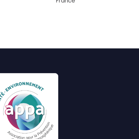
France