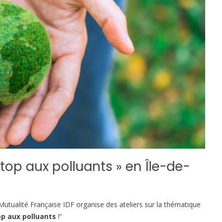
stop aux polluants » en Île-de-
Mutualité Française IDF organise des ateliers sur la thématique
top aux polluants
!”