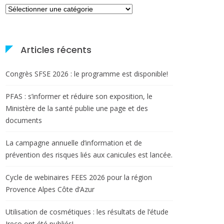
Catégories
Articles récents
Congrès SFSE 2026 : le programme est disponible!
PFAS : s’informer et réduire son exposition, le
Ministère de la santé publie une page et des
documents
La campagne annuelle d’information et de
prévention des risques liés aux canicules est lancée.
Cycle de webinaires FEES 2026 pour la région
Provence Alpes Côte d’Azur
Utilisation de cosmétiques : les résultats de l’étude
Ireco ont été publiés!