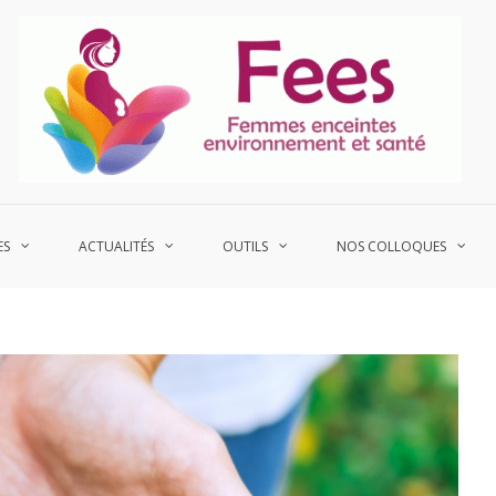
P
Fe
ES
ACTUALITÉS
OUTILS
NOS COLLOQUES