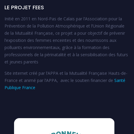
LE PROJET FEES
Initié en 2011 en Nord-Pas de Calais par l’Association pour la
Prévention de la Pollution Atmosphérique et l’Union Régionale
de la Mutualité Française, ce projet a pour objectif de prévenir
l’exposition des femmes enceintes et des nourrissons aux
polluants environnementaux, grâce à la formation des
professionnels de la périnatalité et à la sensibilisation des futurs
et jeunes parents
Site internet créé par l’APPA et la Mutualité Française Hauts-de-
France et animé par l’APPA, avec le soutien financier de
Santé
Publique France