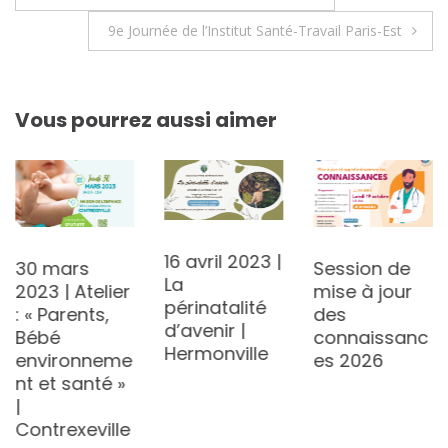
de
9e Journée de l’Institut Santé-Travail Paris-Est
l’article
Vous pourrez aussi aimer
16 avril 2023 |
30 mars
Session de
La
2023 | Atelier
mise à jour
périnatalité
: « Parents,
des
d’avenir |
Bébé
connaissanc
Hermonville
environneme
es 2026
nt et santé »
|
Contrexeville