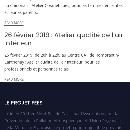
du Chinonais : Atelier Cosmétiques, pour les femmes enceintes
et jeunes parents.
READ MORE
26 février 2019 : Atelier qualité de l’air
intérieur
26 février 2019, de 20h à 22h, au Centre CAF de Romorantin-
Lanthenay : Atelier qualité de l’air intérieur, pour les
professionnels et personnes relais
READ MORE
LE PROJET FEES
Initié en 2011 en Nord-Pas de Calais par l’Association pour la
Prévention de la Pollution Atmosphérique et l’Union Régionale
de la Mutualité Française, ce projet a pour objectif de prévenir