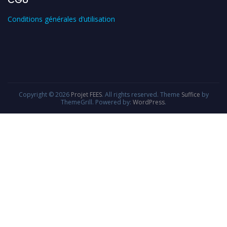
Conditions générales d’utilisation
Copyright © 2026
Projet FEES
. All rights reserved. Theme
Suffice
by
ThemeGrill. Powered by:
WordPress
.