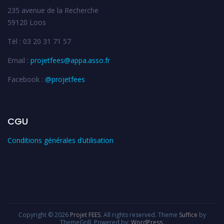
235 avenue de la Recherche
59120 Loos
Tél : 03 20 31 71 57
Email :
projetfees@appa.asso.fr
Facebook :
@projetfees
CGU
Conditions générales d’utilisation
Copyright © 2026
Projet FEES
. All rights reserved. Theme
Suffice
by
ThemeGrill. Powered by:
WordPress
.