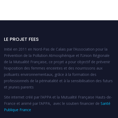
LE PROJET FEES
Initié en 2011 en Nord-Pas de Calais par l’Association pour la
Prévention de la Pollution Atmosphérique et l’Union Régionale
de la Mutualité Française, ce projet a pour objectif de prévenir
l’exposition des femmes enceintes et des nourrissons aux
polluants environnementaux, grâce à la formation des
professionnels de la périnatalité et à la sensibilisation des futurs
et jeunes parents
Site internet créé par l’APPA et la Mutualité Française Hauts-de-
France et animé par l’APPA, avec le soutien financier de
Santé
Publique France