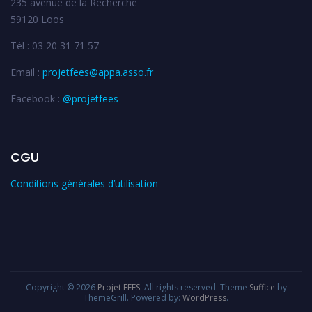
235 avenue de la Recherche
59120 Loos
Tél : 03 20 31 71 57
Email :
projetfees@appa.asso.fr
Facebook :
@projetfees
CGU
Conditions générales d’utilisation
Copyright © 2026
Projet FEES
. All rights reserved. Theme
Suffice
by
ThemeGrill. Powered by:
WordPress
.