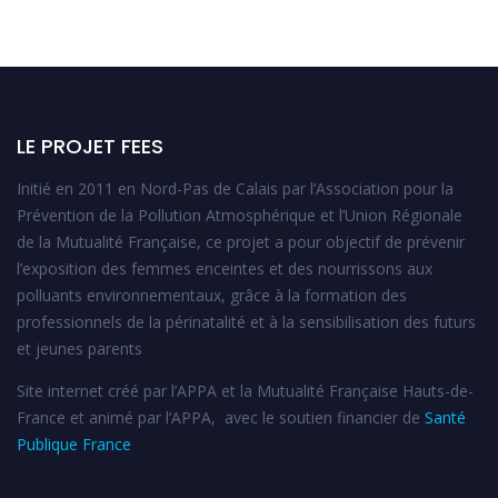
LE PROJET FEES
Initié en 2011 en Nord-Pas de Calais par l’Association pour la
Prévention de la Pollution Atmosphérique et l’Union Régionale
de la Mutualité Française, ce projet a pour objectif de prévenir
l’exposition des femmes enceintes et des nourrissons aux
polluants environnementaux, grâce à la formation des
professionnels de la périnatalité et à la sensibilisation des futurs
et jeunes parents
Site internet créé par l’APPA et la Mutualité Française Hauts-de-
France et animé par l’APPA, avec le soutien financier de
Santé
Publique France