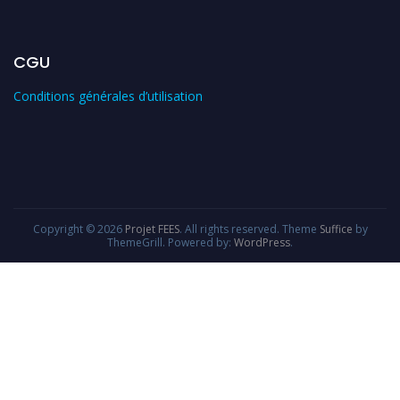
CGU
Conditions générales d’utilisation
Copyright © 2026
Projet FEES
. All rights reserved. Theme
Suffice
by
ThemeGrill. Powered by:
WordPress
.