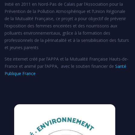
Initié en 2011 en Nord-Pas de Calais par l’Association pour la
Prévention de la Pollution Atmosphérique et l’Union Régionale
de la Mutualité Française, ce projet a pour objectif de prévenir
l’exposition des femmes enceintes et des nourrissons aux
polluants environnementaux, grâce à la formation des
professionnels de la périnatalité et à la sensibilisation des futurs
et jeunes parents
Site internet créé par l’APPA et la Mutualité Française Hauts-de-
France et animé par l’APPA, avec le soutien financier de
Santé
Publique France