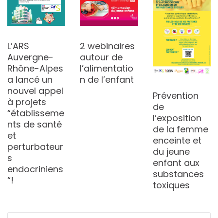
L’ARS
2 webinaires
Auvergne-
autour de
Rhône-Alpes
l’alimentatio
a lancé un
n de l’enfant
nouvel appel
Prévention
à projets
de
“établisseme
l’exposition
nts de santé
de la femme
et
enceinte et
perturbateur
du jeune
s
enfant aux
endocriniens
substances
“!
toxiques
Rechercher :