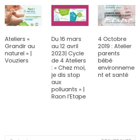
Ateliers «
Du 16 mars
4 Octobre
Grandir au
au 12 avril
2019 : Atelier
naturel » |
2023| Cycle
parents
Vouziers
de 4 Ateliers
bébé
: « Chez moi,
environneme
je dis stop
nt et santé
aux
polluants » |
Raon l’Etape
Rechercher :