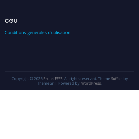
CGU
Conditions générales d’utilisation
Copyright © 2026
Projet FEES
. All rights reserved. Theme
Suffice
by
ThemeGrill. Powered by:
WordPress
.