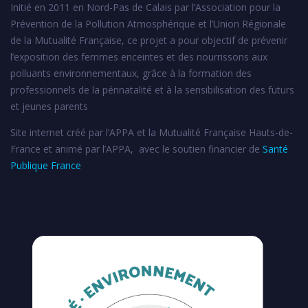
Initié en 2011 en Nord-Pas de Calais par l’Association pour la
Prévention de la Pollution Atmosphérique et l’Union Régionale
de la Mutualité Française, ce projet a pour objectif de prévenir
l’exposition des femmes enceintes et des nourrissons aux
polluants environnementaux, grâce à la formation des
professionnels de la périnatalité et à la sensibilisation des futurs
et jeunes parents
Site internet créé par l’APPA et la Mutualité Française Hauts-de-
France et animé par l’APPA, avec le soutien financier de
Santé
Publique France