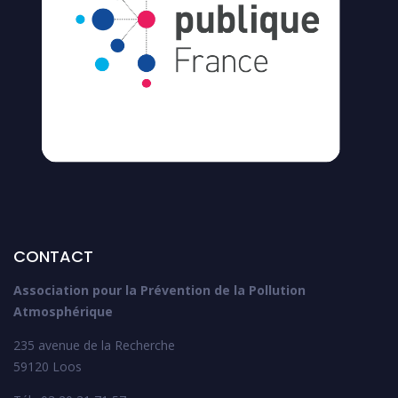
CONTACT
Association pour la Prévention de la Pollution
Atmosphérique
235 avenue de la Recherche
59120 Loos