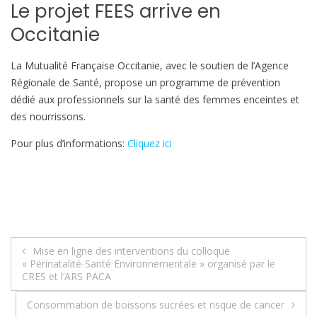
Le projet FEES arrive en
Occitanie
La Mutualité Française Occitanie, avec le soutien de l’Agence
Régionale de Santé, propose un programme de prévention
dédié aux professionnels sur la santé des femmes enceintes et
des nourrissons.
Pour plus d’informations:
Cliquez ici
Navigation
Mise en ligne des interventions du colloque
« Périnatalité-Santé Environnementale » organisé par le
de
CRES et l’ARS PACA
l’article
Consommation de boissons sucrées et risque de cancer