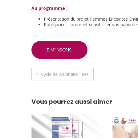
Au programme :
Présentation du projet Femmes Enceintes Env
Pourquoi et comment sensibiliser nos patientes
JE M'INSCRIS !
Navigation
Cycle de webinaire Fees
de
l’article
Vous pourrez aussi aimer