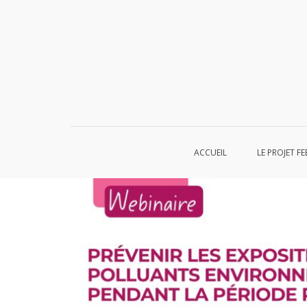
Aller
au
contenu
ACCUEIL
LE PROJET FE