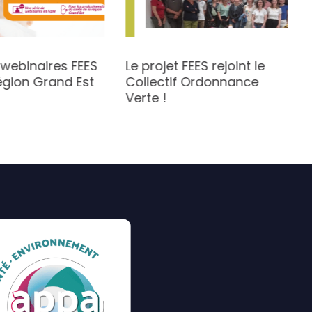
 webinaires FEES
Le projet FEES rejoint le
égion Grand Est
Collectif Ordonnance
Verte !