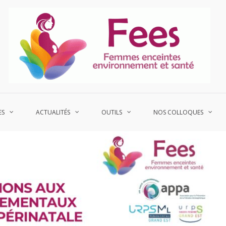
P
Fe
ES
ACTUALITÉS
OUTILS
NOS COLLOQUES