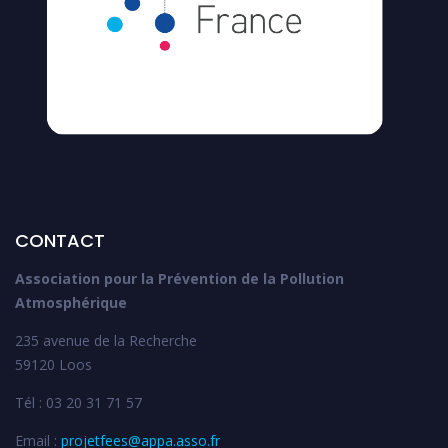
CONTACT
Association pour la Prévention de la Pollution
Atmosphérique
235 avenue de la Recherche
59120 Loos
Tél : 03 20 31 71 57
Email :
projetfees@appa.asso.fr