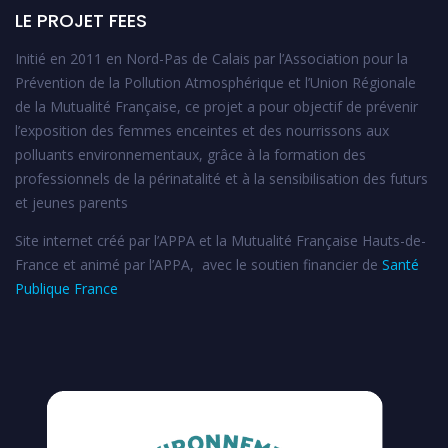
LE PROJET FEES
Initié en 2011 en Nord-Pas de Calais par l’Association pour la
Prévention de la Pollution Atmosphérique et l’Union Régionale
de la Mutualité Française, ce projet a pour objectif de prévenir
l’exposition des femmes enceintes et des nourrissons aux
polluants environnementaux, grâce à la formation des
professionnels de la périnatalité et à la sensibilisation des futurs
et jeunes parents
Site internet créé par l’APPA et la Mutualité Française Hauts-de-
France et animé par l’APPA, avec le soutien financier de
Santé
Publique France