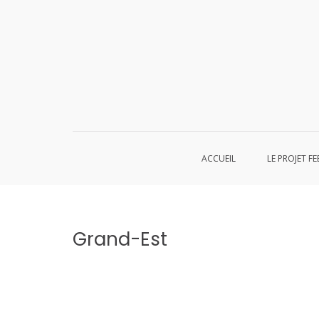
Aller
au
contenu
ACCUEIL
LE PROJET FE
Grand-Est