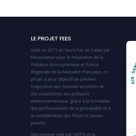
LE PROJET FEES
Initié en 2011 en Nord-Pas de Calais par
l’Association pour la Prévention de la
Pollution Atmosphérique et l’Union
Régionale de la Mutualité Française, ce
projet a pour objectif de prévenir
l’exposition des femmes enceintes et
des nourrissons aux polluants
environnementaux, grâce à la formation
des professionnels de la périnatalité et à
la sensibilisation des futurs et jeunes
parents
Site internet créé par l’APPA et la