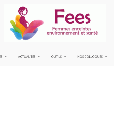
P
Fe
ES
ACTUALITÉS
OUTILS
NOS COLLOQUES